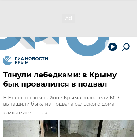
Тянули лебедками: в Крыму
бык провалился в подвал
В Белогорском районе Крыма спасатели МЧС
вытащили быка из подвала сельского дома
18:12 05.07.2023