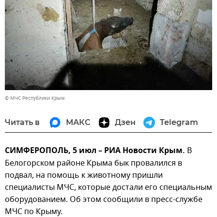
© МЧС Республики Крым
Читать в
МАКС
Дзен
Telegram
СИМФЕРОПОЛЬ, 5 июл – РИА Новости Крым.
В
Белогорском районе Крыма бык провалился в
подвал, на помощь к животному пришли
специалисты МЧС, которые достали его специальным
оборудованием. Об этом сообщили в пресс-службе
МЧС по Крыму.