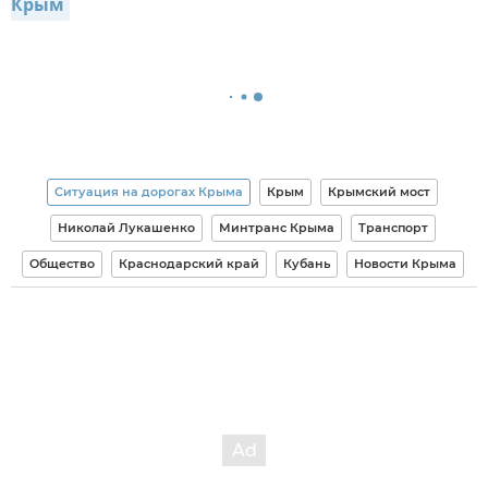
Крым
Ситуация на дорогах Крыма
Крым
Крымский мост
Николай Лукашенко
Минтранс Крыма
Транспорт
Общество
Краснодарский край
Кубань
Новости Крыма