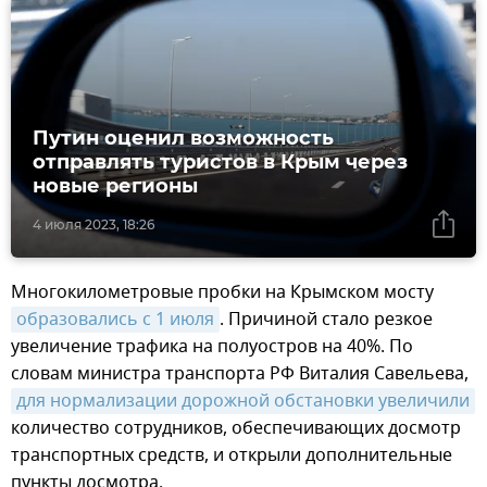
Путин оценил возможность
отправлять туристов в Крым через
новые регионы
4 июля 2023, 18:26
Многокилометровые пробки на Крымском мосту
образовались с 1 июля
. Причиной стало резкое
увеличение трафика на полуостров на 40%. По
словам министра транспорта РФ Виталия Савельева,
для нормализации дорожной обстановки увеличили
количество сотрудников, обеспечивающих досмотр
транспортных средств, и открыли дополнительные
пункты досмотра.