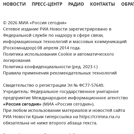
НОВОСТИ
ПРЕСС-ЦЕНТР
РАДИО
КОНТАКТЫ
ОБРА
© 2026 МИА «Россия сегодня»
Сетевое издание РИА Новости зарегистрировано в
Федеральной службе по надзору в сфере связи,
информационных технологий и массовых коммуникаций
(Роскомнадзор) 08 апреля 2014 года.
Политика использования Cookie и автоматического
логирования
Политика конфиденциальности (ред. 2023 г.)
Правила применения рекомендательных технологий
Свидетельство о регистрации Эл № ФС77-57640.
Учредитель: Федеральное государственное унитарное
предприятие Международное информационное агентство
«Россия сегодня»
(МИА «Россия сегодня»).
При любом использовании материалов и новостей сайта
РИА Новости Крым гиперссылка на https://crimea.ria.ru
обязательна не ниже второго абзаца текста.