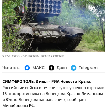
© РИА Новости . РИА Новости
Перейти в фотобанк
Читать в
МАКС
Дзен
Telegram
СИМФЕРОПОЛЬ, 3 июл – РИА Новости Крым
.
Российские войска в течение суток успешно отразили
16 атак противника на Донецком, Красно-Лиманском
и Южно-Донецком направлениях, сообщает
Минобороны РФ.