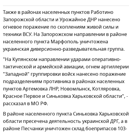
Также в районах населенных пунктов Работино
Запорожской области и Урожайное ДНР нанесено
огневое поражение по скоплениям живой силы и
техники ВСУ. На Запорожском направлении в районе
населенного пункта Марфополь уничтожена
украинская диверсионно-разведывательная группа.
"На Купянском направлении ударами оперативно-
тактической и армейской авиации, огнем артиллерии
"Западной" группировки войск нанесено поражение
подразделениям противника в районах населенных
пунктов Артемовка ЛНР, Новомлынск, Котляровка,
Красное Первое и Синьковка Харьковской области", -
рассказал в МО РФ.
В районе населенного пункта Синьковка Харьковской
области пресечена деятельность украинской ДРГ, а в
районе Песчанки уничтожен склад боеприпасов 103-