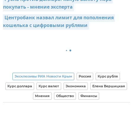
покупать - мнение эксперта
Центробанк назвал лимит для пополнения 
кошелька с цифровыми рублями
Эксклюзивы РИА Новости Крым
Россия
Курс рубля
Курс доллара
Курс валют
Экономика
Елена Вершицкая
Мнения
Общество
Финансы