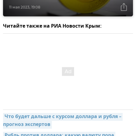
11 мая 2023, 19:08
Читайте также на РИА Новости Крым:
Что будет дальше с курсом доллара и рубля – 
прогноз экспертов
Рубль против доллара: какую валюту пора 