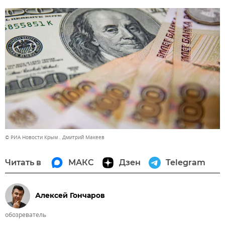
© РИА Новости Крым . Дмитрий Макеев
Читать в
МАКС
Дзен
Telegram
Алексей Гончаров
обозреватель