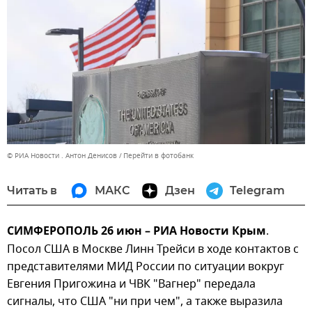
© РИА Новости . Антон Денисов
Перейти в фотобанк
Читать в
МАКС
Дзен
Telegram
СИМФЕРОПОЛЬ 26 июн – РИА Новости Крым
.
Посол США в Москве Линн Трейси в ходе контактов с
представителями МИД России по ситуации вокруг
Евгения Пригожина и ЧВК "Вагнер" передала
сигналы, что США "ни при чем", а также выразила