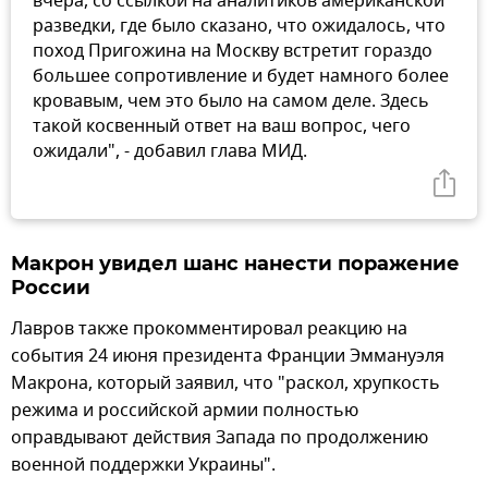
вчера, со ссылкой на аналитиков американской
разведки, где было сказано, что ожидалось, что
поход Пригожина на Москву встретит гораздо
большее сопротивление и будет намного более
кровавым, чем это было на самом деле. Здесь
такой косвенный ответ на ваш вопрос, чего
ожидали", - добавил глава МИД.
Макрон увидел шанс нанести поражение
России
Лавров также прокомментировал реакцию на
события 24 июня президента Франции Эммануэля
Макрона, который заявил, что "раскол, хрупкость
режима и российской армии полностью
оправдывают действия Запада по продолжению
военной поддержки Украины".