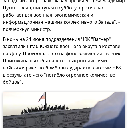
западный лагерь. Как сказал президент (РФ Владимир
Путин - ред.), выступая в субботу: против нас
работает вся военная, экономическая и
информационная машина коллективного Запада", -
подчеркнул министр.
В ночь на 24 июня подразделения ЧВК "Вагнер"
захватили штаб Южного военного округа в Ростове-
на-Дону. Произошло это на фоне заявлений Евгения
Пригожина о якобы нанесенных российскими
войсками ракетно-бомбовых ударах по лагерям ЧВК,
в результате чего "погибло огромное количество
бойцов".