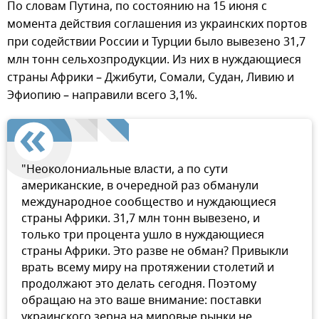
По словам Путина, по состоянию на 15 июня с
момента действия соглашения из украинских портов
при содействии России и Турции было вывезено 31,7
млн тонн сельхозпродукции. Из них в нуждающиеся
страны Африки – Джибути, Сомали, Судан, Ливию и
Эфиопию – направили всего 3,1%.
"Неоколониальные власти, а по сути
американские, в очередной раз обманули
международное сообщество и нуждающиеся
страны Африки. 31,7 млн тонн вывезено, и
только три процента ушло в нуждающиеся
страны Африки. Это разве не обман? Привыкли
врать всему миру на протяжении столетий и
продолжают это делать сегодня. Поэтому
обращаю на это ваше внимание: поставки
украинского зерна на мировые рынки не