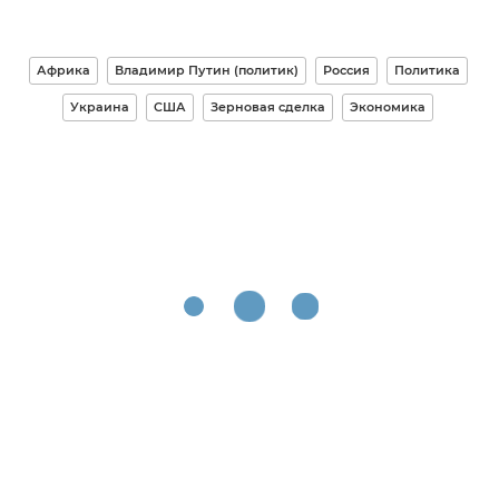
Африка
Владимир Путин (политик)
Россия
Политика
Украина
США
Зерновая сделка
Экономика