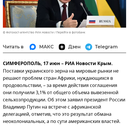
© Фотохост-агентство РИА Новости
Перейти в фотобанк
Читать в
МАКС
Дзен
Telegram
СИМФЕРОПОЛЬ, 17 июн – РИА Новости Крым.
Поставки украинского зерна на мировые рынки не
решают проблем стран Африки, нуждающихся в
продовольствии, – за время действия соглашения
они получили 3,1% от общего объема вывезенной
сельхозпродукции. Об этом заявил президент России
Владимир Путин на встрече с африканской
делегацией, отметив, что это результат обмана
неоколониальных, а по сути американских властей.