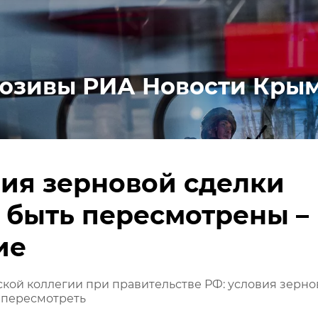
юзивы РИА Новости Кры
ия зерновой сделки
 быть пересмотрены –
ие
кой коллегии при правительстве РФ: условия зерно
 пересмотреть