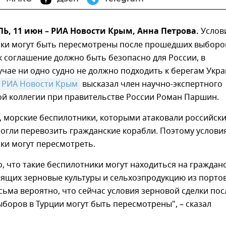
, 11 июн – РИА Новости Крым, Анна Петрова.
Услов
лки могут быть пересмотрены после прошедших выборо
ак соглашение должно быть безопасно для России, в
чае ни одно судно не должно подходить к берегам Укра
РИА Новости Крым
высказал член научно-экспертного
ой коллегии при правительстве России Роман Паршин.
, морские беспилотники, которыми атаковали российск
могли перевозить гражданские корабли. Поэтому услови
ки могут пересмотреть.
, что такие беспилотники могут находиться на граждан
зящих зерновые культуры и сельхозпродукцию из порто
сьма вероятно, что сейчас условия зерновой сделки пос
оров в Турции могут быть пересмотрены", – сказал