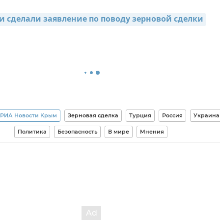
и сделали заявление по поводу зерновой сделки
 РИА Новости Крым
Зерновая сделка
Турция
Россия
Украина
Политика
Безопасность
В мире
Мнения