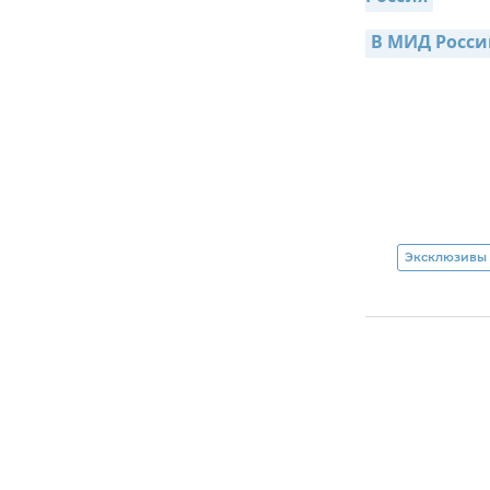
В МИД Росси
Эксклюзивы