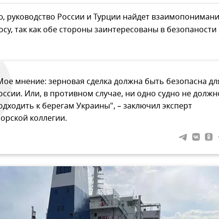
, руководство России и Турции найдет взаимопонимани
су, так как обе стороны заинтересованы в безопаности
Мое мнение: зерновая сделка должна быть безопасна дл
оссии. Или, в противном случае, ни одно судно не должн
одходить к берегам Украины", – заключил эксперт
орской коллегии.