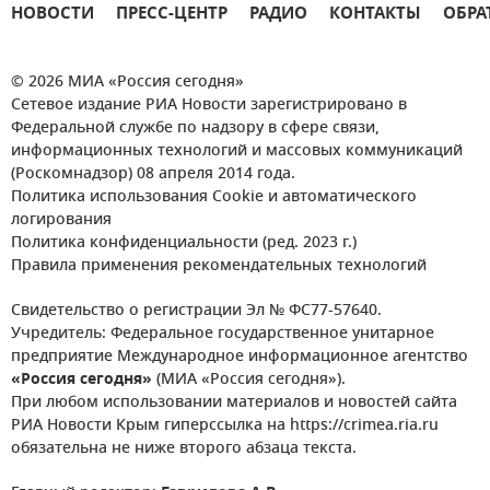
НОВОСТИ
ПРЕСС-ЦЕНТР
РАДИО
КОНТАКТЫ
ОБРА
© 2026 МИА «Россия сегодня»
Сетевое издание РИА Новости зарегистрировано в
Федеральной службе по надзору в сфере связи,
информационных технологий и массовых коммуникаций
(Роскомнадзор) 08 апреля 2014 года.
Политика использования Cookie и автоматического
логирования
Политика конфиденциальности (ред. 2023 г.)
Правила применения рекомендательных технологий
Свидетельство о регистрации Эл № ФС77-57640.
Учредитель: Федеральное государственное унитарное
предприятие Международное информационное агентство
«Россия сегодня»
(МИА «Россия сегодня»).
При любом использовании материалов и новостей сайта
РИА Новости Крым гиперссылка на https://crimea.ria.ru
обязательна не ниже второго абзаца текста.