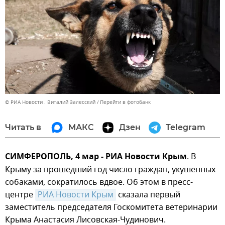
© РИА Новости . Виталий Залесский
Перейти в фотобанк
Читать в
МАКС
Дзен
Telegram
СИМФЕРОПОЛЬ, 4 мар - РИА Новости Крым
. В
Крыму за прошедший год число граждан, укушенных
собаками, сократилось вдвое. Об этом в пресс-
центре
РИА Новости Крым
сказала первый
заместитель председателя Госкомитета ветеринарии
Крыма Анастасия Лисовская-Чудинович.