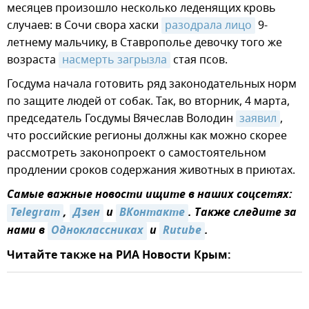
месяцев произошло несколько леденящих кровь
случаев: в Сочи свора хаски
разодрала лицо
9-
летнему мальчику, в Ставрополье девочку того же
возраста
насмерть загрызла
стая псов.
Госдума начала готовить ряд законодательных норм
по защите людей от собак. Так, во вторник, 4 марта,
председатель Госдумы Вячеслав Володин
заявил
,
что российские регионы должны как можно скорее
рассмотреть законопроект о самостоятельном
продлении сроков содержания животных в приютах.
Самые важные новости ищите в наших соцсетях:
Telegram
,
Дзен
и
ВКонтакте
. Также следите за
нами в
Одноклассниках
и
Rutube
.
Читайте также на РИА Новости Крым: