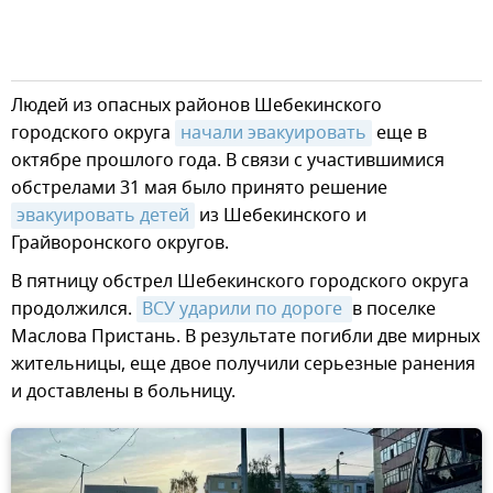
Людей из опасных районов Шебекинского
городского округа
начали эвакуировать
еще в
октябре прошлого года. В связи с участившимися
обстрелами 31 мая было принято решение
эвакуировать детей
из Шебекинского и
Грайворонского округов.
В пятницу обстрел Шебекинского городского округа
продолжился.
ВСУ ударили по дороге 
в поселке
Маслова Пристань. В результате погибли две мирных
жительницы, еще двое получили серьезные ранения
и доставлены в больницу.