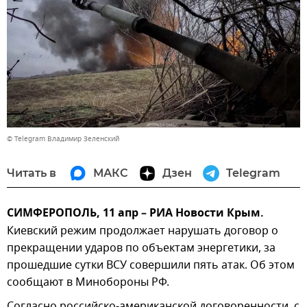
© Telegram Владимир Зеленский
Читать в
МАКС
Дзен
Telegram
СИМФЕРОПОЛЬ, 11 апр – РИА Новости Крым.
Киевский режим продолжает нарушать договор о
прекращении ударов по объектам энергетики, за
прошедшие сутки ВСУ совершили пять атак. Об этом
сообщают в Минобороны РФ.
Согласно российско-американской договоренности, с