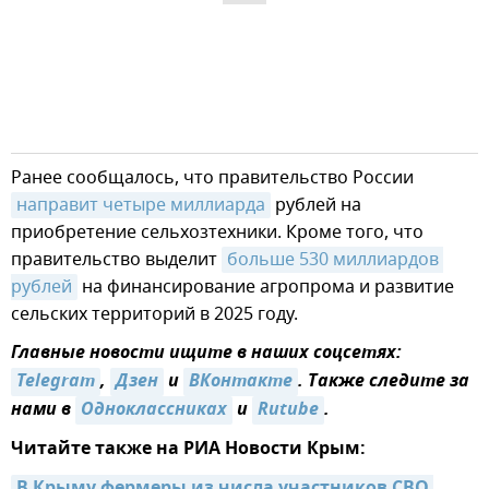
Ранее сообщалось, что правительство России
направит четыре миллиарда
рублей на
приобретение сельхозтехники. Кроме того, что
правительство выделит
больше 530 миллиардов 
рублей
на финансирование агропрома и развитие
сельских территорий в 2025 году.
Главные новости ищите в наших соцсетях:
Telegram
,
Дзен
и
ВКонтакте
. Также следите за
нами в
Одноклассниках
и
Rutube
.
Читайте также на РИА Новости Крым:
В Крыму фермеры из числа участников СВО 