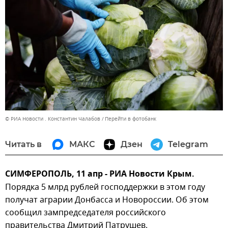
© РИА Новости . Константин Чалабов
Перейти в фотобанк
Читать в
МАКС
Дзен
Telegram
СИМФЕРОПОЛЬ, 11 апр - РИА Новости Крым.
Порядка 5 млрд рублей господдержки в этом году
получат аграрии Донбасса и Новороссии. Об этом
сообщил зампредседателя российского
правительства Дмитрий Патрушев.