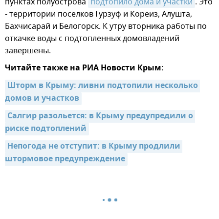
пунктах полуострова
подтопило дома и участки
. Это
- территории поселков Гурзуф и Кореиз, Алушта,
Бахчисарай и Белогорск. К утру вторника работы по
откачке воды с подтопленных домовладений
завершены.
Читайте также на РИА Новости Крым:
Шторм в Крыму: ливни подтопили несколько 
домов и участков
Салгир разольется: в Крыму предупредили о 
риске подтоплений
Непогода не отступит: в Крыму продлили 
штормовое предупреждение