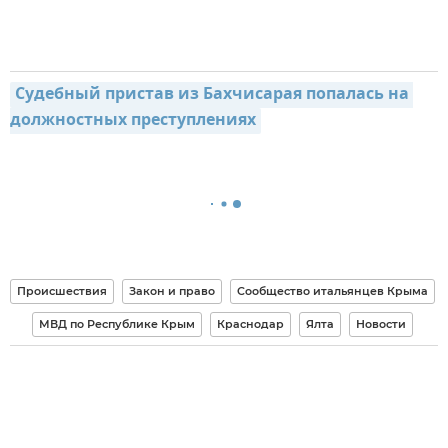
Судебный пристав из Бахчисарая попалась на 
должностных преступлениях
Происшествия
Закон и право
Сообщество итальянцев Крыма
МВД по Республике Крым
Краснодар
Ялта
Новости