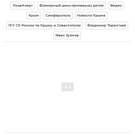
ЛизаАлерт
Всемирный день пропавших детей
Видео
Крым
Симферополь
Новости Крыма
ГСУ СК России по Крыму и Севастополю
Владимир Терентьев
Иван Зуянов