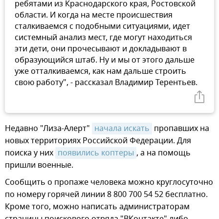
ребятами из Краснодарского края, Ростовской
области. И когда на месте происшествия
сталкиваемся с подобными ситуациями, идет
системный анализ мест, где могут находиться
эти дети, они прочесывают и докладывают в
образующийся штаб. Ну и мы от этого дальше
уже отталкиваемся, как нам дальше строить
свою работу", - рассказал Владимир Терентьев.
Недавно "Лиза-Алерт"
начала искать
пропавших на
новых территориях Российской Федерации. Для
поиска у них
появились коптеры
, а на помощь
пришли военные.
Сообщить о пропаже человека можно круглосуточно
по номеру горячей линии 8 800 700 54 52 бесплатно.
Кроме того, можно написать администраторам
страницы поискового отряда "ВКонтакте" либо