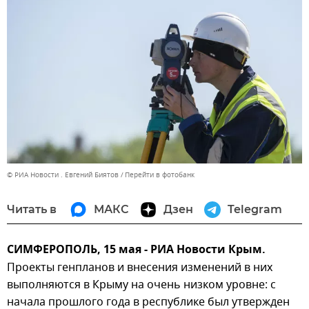
© РИА Новости . Евгений Биятов
Перейти в фотобанк
Читать в
МАКС
Дзен
Telegram
СИМФЕРОПОЛЬ, 15 мая - РИА Новости Крым.
Проекты генпланов и внесения изменений в них
выполняются в Крыму на очень низком уровне: с
начала прошлого года в республике был утвержден