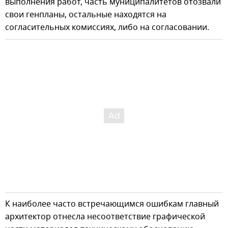
выполнения работ, часть муниципалитетов отозвали
свои генпланы, остальные находятся на
согласительных комиссиях, либо на согласовании.
К наиболее часто встречающимся ошибкам главный
архитектор отнесла несоответствие графической