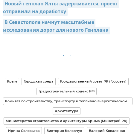
Новый генплан Ялты задерживается: проект 
отправили на доработку
В Севастополе начнут масштабные 
исследования дорог для нового Генплана
Крым
Городская среда
Государственный совет РК (Госсовет)
Градостроительный кодекс РФ
Комитет по строительству, транспорту и топливно-энергетическому комплексу РК
Архитектура
Министерство строительства и архитектуры Крыма (Минстрой РК)
Ирина Соловьева
Виктория Колодчук
Валерий Коваленко