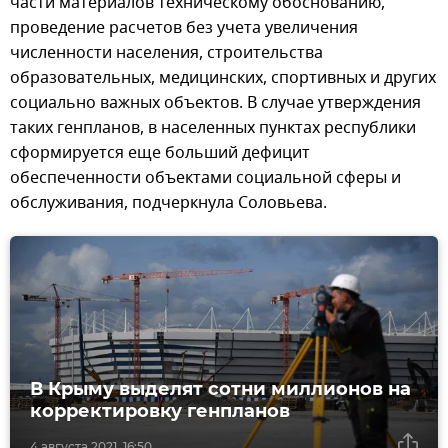
части материалов техническому обоснованию,
проведение расчетов без учета увеличения
численности населения, строительства
образовательных, медицинских, спортивных и других
социально важных объектов. В случае утверждения
таких генпланов, в населенных пунктах республики
сформируется еще больший дефицит
обеспеченности объектами социальной сферы и
обслуживания, подчеркнула Соловьева.
В Крыму выделят сотни миллионов на
корректировку генпланов
4 августа 2021, 16:50