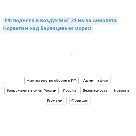
РФ подняла в воздух МиГ-31 из-за самолета 
Норвегии над Баренцевым морем
Министерство обороны РФ
Армия и флот
Вооруженные силы России
Россия
Безопасность
Новости
Германия
Франция