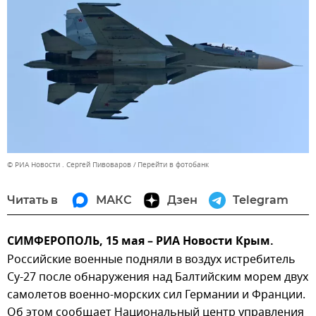
© РИА Новости . Сергей Пивоваров
Перейти в фотобанк
Читать в
МАКС
Дзен
Telegram
СИМФЕРОПОЛЬ, 15 мая – РИА Новости Крым.
Российские военные подняли в воздух истребитель
Су-27 после обнаружения над Балтийским морем двух
самолетов военно-морских сил Германии и Франции.
Об этом сообщает Национальный центр управления