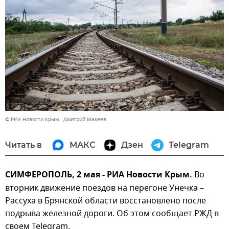
© РИА Новости Крым . Дмитрий Макеев
Читать в
МАКС
Дзен
Telegram
СИМФЕРОПОЛЬ, 2 мая - РИА Новости Крым.
Во
вторник движение поездов на перегоне Унечка –
Рассуха в Брянской области восстановлено после
подрыва железной дороги. Об этом сообщает РЖД в
своем Telegram.