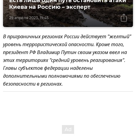
Есть лишь один путь остановить атаки
Киева на Россию – эксперт
29 апреля 2023, 19:45
В приграничных регионах России действует "желтый"
уровень террористической опасности. Кроме того,
президент РФ Владимир Путин своим указом ввел на
этих территориях "средний уровень реагирования".
Главы субъектов федерации наделены
дополнительными полномочиями по обеспечению
безопасности в регионах.