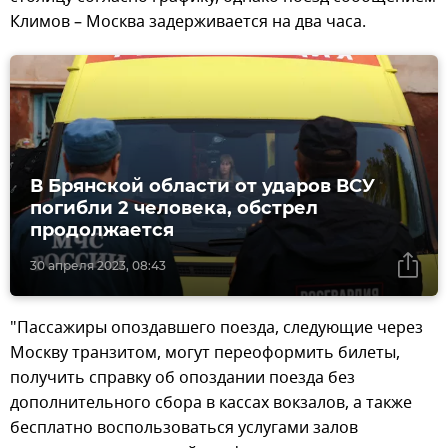
Климов – Москва задерживается на два часа.
В Брянской области от ударов ВСУ
погибли 2 человека, обстрел
продолжается
30 апреля 2023, 08:43
"Пассажиры опоздавшего поезда, следующие через
Москву транзитом, могут переоформить билеты,
получить справку об опоздании поезда без
дополнительного сбора в кассах вокзалов, а также
бесплатно воспользоваться услугами залов