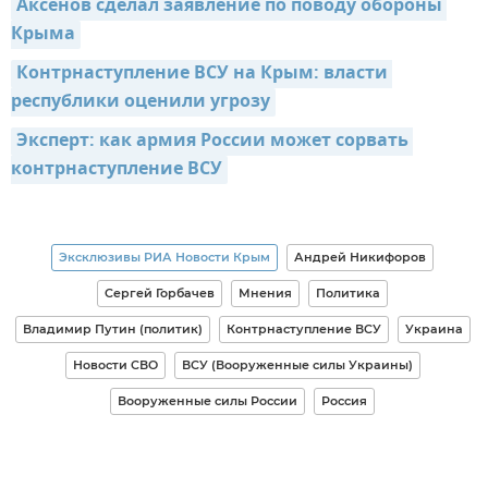
Аксенов сделал заявление по поводу обороны 
Крыма
Контрнаступление ВСУ на Крым: власти 
республики оценили угрозу
Эксперт: как армия России может сорвать 
контрнаступление ВСУ
Эксклюзивы РИА Новости Крым
Андрей Никифоров
Сергей Горбачев
Мнения
Политика
Владимир Путин (политик)
Контрнаступление ВСУ
Украина
Новости СВО
ВСУ (Вооруженные силы Украины)
Вооруженные силы России
Россия