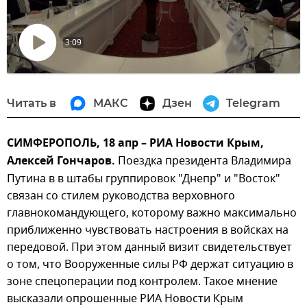
3:09
Воспроизвести
видео
Читать в
МАКС
Дзен
Telegram
СИМФЕРОПОЛЬ, 18 апр – РИА Новости Крым,
Алексей Гончаров.
Поездка президента Владимира
Путина в в штабы группировок "Днепр" и "Восток"
связан со стилем руководства верховного
главнокомандующего, которому важно максимально
приближенно чувствовать настроения в войсках на
передовой. При этом данный визит свидетельствует
о том, что Вооруженные силы РФ держат ситуацию в
зоне спецоперации под контролем. Такое мнение
высказали опрошенные РИА Новости Крым