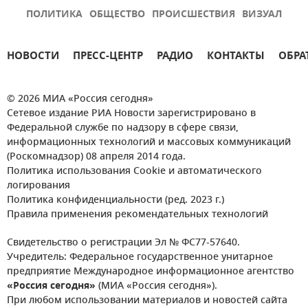
ПОЛИТИКА
ОБЩЕСТВО
ПРОИСШЕСТВИЯ
ВИЗУАЛ
НОВОСТИ
ПРЕСС-ЦЕНТР
РАДИО
КОНТАКТЫ
ОБРА
© 2026 МИА «Россия сегодня»
Сетевое издание РИА Новости зарегистрировано в
Федеральной службе по надзору в сфере связи,
информационных технологий и массовых коммуникаций
(Роскомнадзор) 08 апреля 2014 года.
Политика использования Cookie и автоматического
логирования
Политика конфиденциальности (ред. 2023 г.)
Правила применения рекомендательных технологий
Свидетельство о регистрации Эл № ФС77-57640.
Учредитель: Федеральное государственное унитарное
предприятие Международное информационное агентство
«Россия сегодня»
(МИА «Россия сегодня»).
При любом использовании материалов и новостей сайта