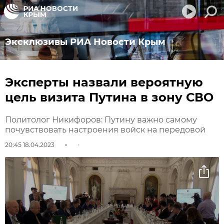
Эксклюзивы РИА Новости Крым
Эксперты назвали вероятную
цель визита Путина в зону СВО
Политолог Никифоров: Путину важно самому
почувствовать настроения войск на передовой
20:45 18.04.2023