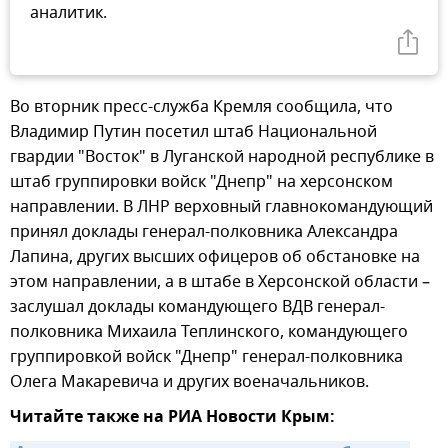
аналитик.
Во вторник пресс-служба Кремля сообщила, что
Владимир Путин посетил штаб Национальной
гвардии "Восток" в Луганской народной республике в
штаб группировки войск "Днепр" на херсонском
направлении. В ЛНР верховный главнокомандующий
принял доклады генерал-полковника Александра
Лапина, других высших офицеров об обстановке на
этом направлении, а в штабе в Херсонской области –
заслушал доклады командующего ВДВ генерал-
полковника Михаила Теплинского, командующего
группировкой войск "Днепр" генерал-полковника
Олега Макаревича и других военачальников.
Читайте также на РИА Новости Крым: