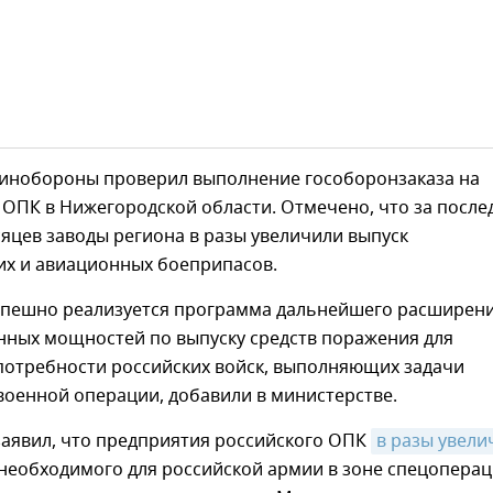
Минобороны проверил выполнение гособоронзаказа на
ОПК в Нижегородской области. Отмечено, что за после
яцев заводы региона в разы увеличили выпуск
их и авиационных боеприпасов.
успешно реализуется программа дальнейшего расширен
нных мощностей по выпуску средств поражения для
потребности российских войск, выполняющих задачи
военной операции, добавили в министерстве.
заявил, что предприятия российского ОПК
в разы увели
необходимого для российской армии в зоне спецоперац