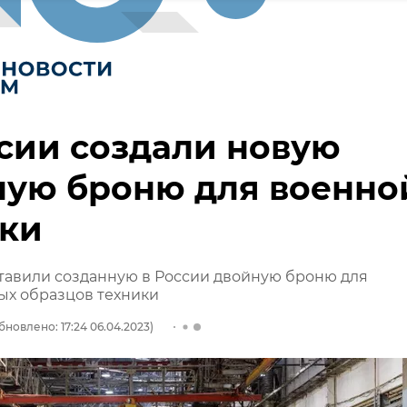
сии создали новую
ную броню для военно
ики
тавили созданную в России двойную броню для
ых образцов техники
бновлено: 17:24 06.04.2023)