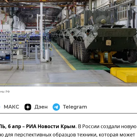
оны РФ
МАКС
Дзен
Telegram
, 6 апр – РИА Новости Крым
. В России создали новую
ю для перспективных образцов техники, которая может