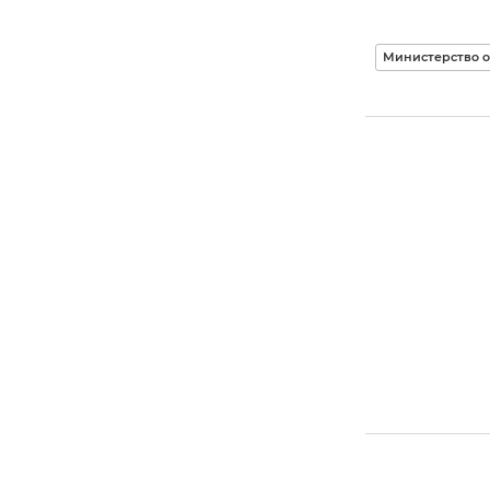
Министерство 