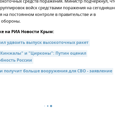
окоточных средств поражения. Министр подчеркнул, чт
группировок войск средствами поражения на сегодняш
я на постоянном контроле в правительстве и в
 обороны.
же на РИА Новости Крым:
ил удвоить выпуск высокоточных ракет
"Кинжалы" и "Цирконы": Путин оценил 
обность России
и получит больше вооружения для СВО - заявление 