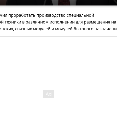
чил проработать производство специальной
й техники в различном исполнении для размещения на
нских, связных модулей и модулей бытового назначени