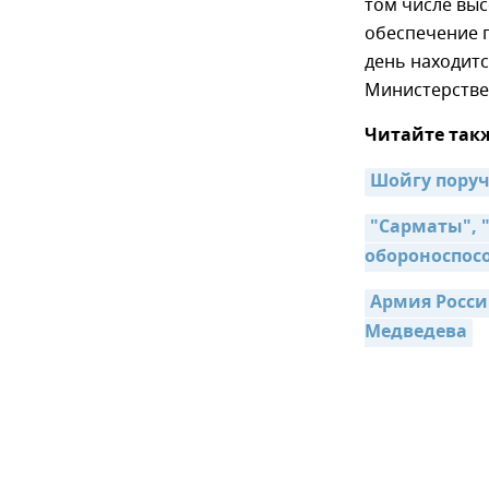
том числе выс
обеспечение 
день находитс
Министерстве
Читайте так
Шойгу поруч
"Сарматы", 
обороноспос
Армия Росси
Медведева