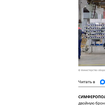
© Министерство обор
Читать в
СИМФЕРОПОЛЬ
двойную брон