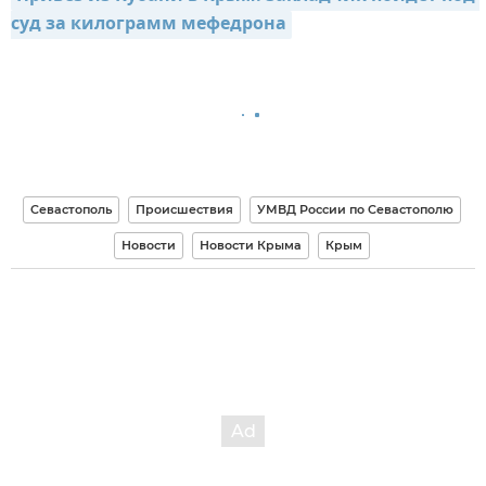
суд за килограмм мефедрона
Севастополь
Происшествия
УМВД России по Севастополю
Новости
Новости Крыма
Крым