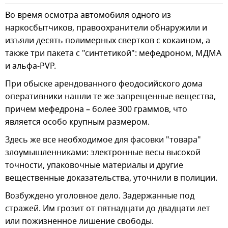
Во время осмотра автомобиля одного из
наркосбытчиков, правоохранители обнаружили и
изъяли десять полимерных свертков с кокаином, а
также три пакета с "синтетикой": мефедроном, МДМА
и альфа-PVP.
При обыске арендованного феодосийского дома
оперативники нашли те же запрещенные вещества,
причем мефедрона – более 300 граммов, что
является особо крупным размером.
Здесь же все необходимое для фасовки "товара"
злоумышленниками: электронные весы высокой
точности, упаковочные материалы и другие
вещественные доказательства, уточнили в полиции.
Возбуждено уголовное дело. Задержанные под
стражей. Им грозит от пятнадцати до двадцати лет
или пожизненное лишение свободы.