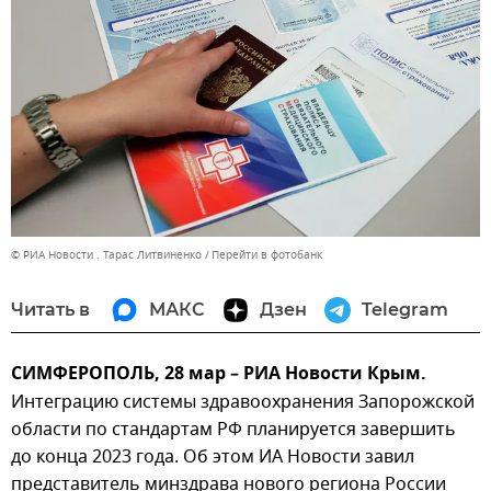
© РИА Новости . Тарас Литвиненко
Перейти в фотобанк
Читать в
МАКС
Дзен
Telegram
СИМФЕРОПОЛЬ, 28 мар – РИА Новости Крым.
Интеграцию системы здравоохранения Запорожской
области по стандартам РФ планируется завершить
до конца 2023 года. Об этом ИА Новости завил
представитель минздрава нового региона России