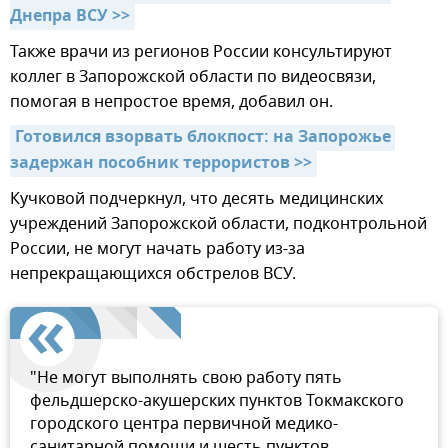
Днепра ВСУ >>
Также врачи из регионов России консультируют
коллег в Запорожской области по видеосвязи,
помогая в непростое время, добавил он.
Готовился взорвать блокпост: на Запорожье 
задержан пособник террористов >>
Кучковой подчеркнул, что десять медицинских
учреждений Запорожской области, подконтрольной
России, не могут начать работу из-за
непрекращающихся обстрелов ВСУ.
"Не могут выполнять свою работу пять
фельдшерско-акушерских пунктов Токмакского
городского центра первичной медико-
санитарной помощи и шесть пунктов