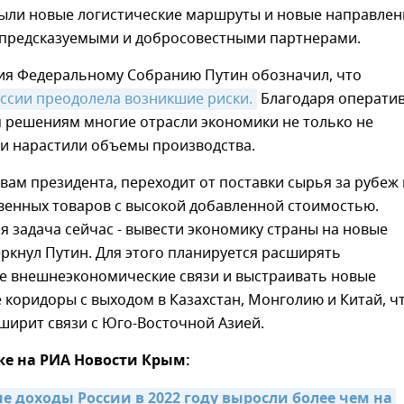
рыли новые логистические маршруты и новые направлен
 предсказуемыми и добросовестными партнерами.
ния Федеральному Собранию Путин обозначил, что
ссии преодолела возникшие риски.
Благодаря операти
решениям многие отрасли экономики не только не
 и нарастили объемы производства.
овам президента, переходит от поставки сырья за рубеж
венных товаров с высокой добавленной стоимостью.
я задача сейчас - вывести экономику страны на новые
ркнул Путин. Для этого планируется расширять
е внешнеэкономические связи и выстраивать новые
 коридоры с выходом в Казахстан, Монголию и Китай, чт
ширит связи с Юго-Восточной Азией.
же на РИА Новости Крым:
 доходы России в 2022 году выросли более чем на 