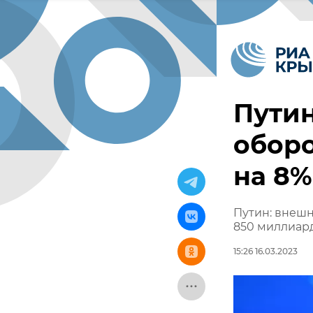
Пути
оборо
на 8%
Путин: внешн
850 миллиар
15:26 16.03.2023