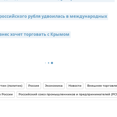
 российского рубля удвоилась в международных 
знес хочет торговать с Крымом
тин (политик)
Россия
Экономика
Новости
Внешняя торговля
 России
Российский союз промышленников и предпринимателей (РС