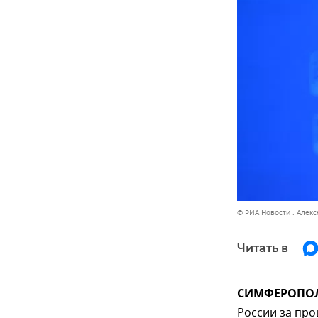
© РИА Новости . Алек
Читать в
СИМФЕРОПОЛЬ
России за про