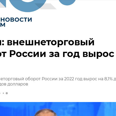
н: внешнеторговый
т России за год вырос
еторговый оборот России за 2022 год вырос на 8,1% 
дов долларов