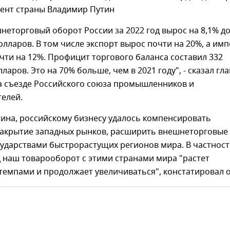
дент страны Владимир Путин
неторговый оборот России за 2022 год вырос на 8,1% до
лларов. В том числе экспорт вырос почти на 20%, а им
чти на 12%. Профицит торгового баланса составил 332
аров. Это на 70% больше, чем в 2021 году", - сказал гла
на съезде Российского союза промышленников и
елей.
ина, российскому бизнесу удалось компенсировать
закрытие западных рынков, расширить внешнеторговые
сударствами быстрорастущих регионов мира. В частности
 наш товарооборот с этими странами мира "растет
емпами и продолжает увеличиваться", констатировал о