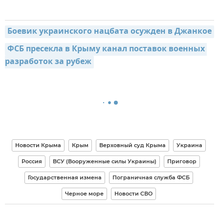
Боевик украинского нацбата осужден в Джанкое
ФСБ пресекла в Крыму канал поставок военных 
разработок за рубеж
Новости Крыма
Крым
Верховный суд Крыма
Украина
Россия
ВСУ (Вооруженные силы Украины)
Приговор
Государственная измена
Пограничная служба ФСБ
Черное море
Новости СВО