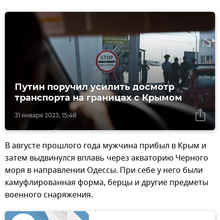
Путин поручил усилить досмотр
транспорта на границах с Крымом
31 января 2023, 15:48
В августе прошлого года мужчина прибыл в Крым и
затем выдвинулся вплавь через акваторию Черного
моря в направлении Одессы. При себе у него были
камуфлированная форма, берцы и другие предметы
военного снаряжения.