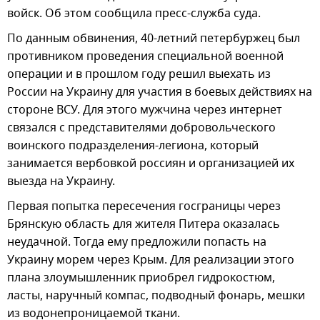
войск. Об этом сообщила пресс-служба суда.
По данным обвинения, 40-летний петербуржец был
противником проведения специальной военной
операции и в прошлом году решил выехать из
России на Украину для участия в боевых действиях на
стороне ВСУ. Для этого мужчина через интернет
связался с представителями добровольческого
воинского подразделения-легиона, который
занимается вербовкой россиян и организацией их
выезда на Украину.
Первая попытка пересечения госграницы через
Брянскую область для жителя Питера оказалась
неудачной. Тогда ему предложили попасть на
Украину морем через Крым. Для реализации этого
плана злоумышленник приобрел гидрокостюм,
ласты, наручный компас, подводный фонарь, мешки
из водонепроницаемой ткани.