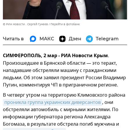
© РИА Новости . Сергей Гунеев
Перейти в фотобанк
Читать в
МАКС
Дзен
Telegram
СИМФЕРОПОЛЬ, 2 мар - РИА Новости Крым
.
Произошедшее в Брянской области — это теракт,
нападавшие обстреляли машину с гражданскими
людьми. Об этом заявил президент России Владимир
Путин, комментируя ЧП в приграничном регионе.
В четверг утром на территорию Климовского района
проникла группа украинских диверсантов
, они
обстреляли автомобиль с мирными жителями. По
информации губернатора региона Александра
Богомаза, в результате обстрела погиб мужчина и