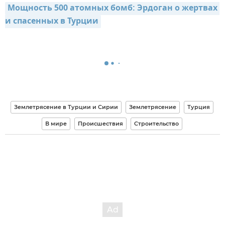
Мощность 500 атомных бомб: Эрдоган о жертвах 
и спасенных в Турции
Землетрясение в Турции и Сирии
Землетрясение
Турция
В мире
Происшествия
Строительство