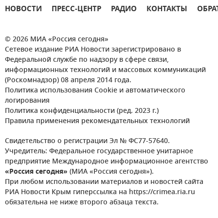
НОВОСТИ
ПРЕСС-ЦЕНТР
РАДИО
КОНТАКТЫ
ОБРА
© 2026 МИА «Россия сегодня»
Сетевое издание РИА Новости зарегистрировано в
Федеральной службе по надзору в сфере связи,
информационных технологий и массовых коммуникаций
(Роскомнадзор) 08 апреля 2014 года.
Политика использования Cookie и автоматического
логирования
Политика конфиденциальности (ред. 2023 г.)
Правила применения рекомендательных технологий
Свидетельство о регистрации Эл № ФС77-57640.
Учредитель: Федеральное государственное унитарное
предприятие Международное информационное агентство
«Россия сегодня»
(МИА «Россия сегодня»).
При любом использовании материалов и новостей сайта
РИА Новости Крым гиперссылка на https://crimea.ria.ru
обязательна не ниже второго абзаца текста.