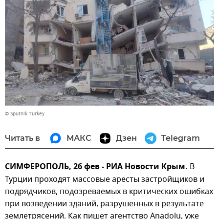
© Sputnik Turkey
Читать в
МАКС
Дзен
Telegram
СИМФЕРОПОЛЬ, 26 фев - РИА Новости Крым.
В
Турции проходят массовые аресты застройщиков и
подрядчиков, подозреваемых в критических ошибках
при возведении зданий, разрушенных в результате
землетрясений. Как пишет агентство Anadolu, уже