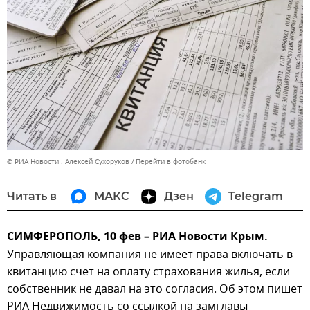
© РИА Новости . Алексей Сухоруков
Перейти в фотобанк
Читать в
МАКС
Дзен
Telegram
СИМФЕРОПОЛЬ, 10 фев – РИА Новости Крым.
Управляющая компания не имеет права включать в
квитанцию счет на оплату страхования жилья, если
собственник не давал на это согласия. Об этом пишет
РИА Недвижимость со ссылкой на замглавы