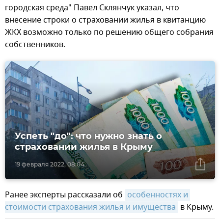
городская среда" Павел Склянчук указал, что
внесение строки о страховании жилья в квитанцию
ЖКХ возможно только по решению общего собрания
собственников.
Успеть "до": что нужно знать о
страховании жилья в Крыму
19 февраля 2022, 08:04
Ранее эксперты рассказали об
особенностях и 
стоимости страхования жилья и имущества
в Крыму.