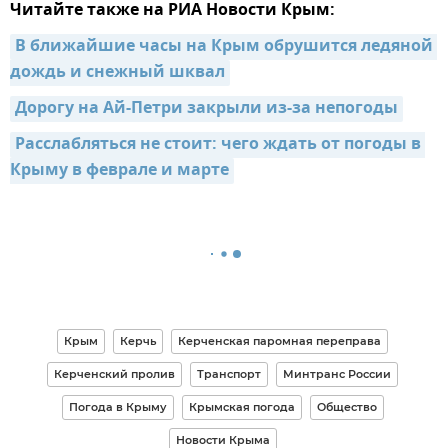
Читайте также на РИА Новости Крым:
В ближайшие часы на Крым обрушится ледяной 
дождь и снежный шквал
Дорогу на Ай-Петри закрыли из-за непогоды
Расслабляться не стоит: чего ждать от погоды в 
Крыму в феврале и марте
Крым
Керчь
Керченская паромная переправа
Керченский пролив
Транспорт
Минтранс России
Погода в Крыму
Крымская погода
Общество
Новости Крыма