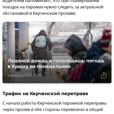
водителям напоминают, что при планировании
поездок на паромах нужно следить за актуальной
обстановкой в Керченском проливе.
Ледяной дождь и гололедица: погода
в Крыму на понедельник
6 февраля 2023, 00:01
Трафик на Керченской переправе
С начала работы Керченской паромной переправы
через пролив в обе стороны перевезено в общей