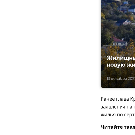
Жилищный
новую жи
13 декабря 2022
Ранее глава 
заявления на
жилья по серт
Читайте так