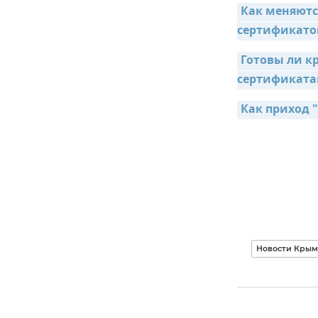
Как меняютс
сертификато
Готовы ли к
сертификат
Как приход 
Новости Крым