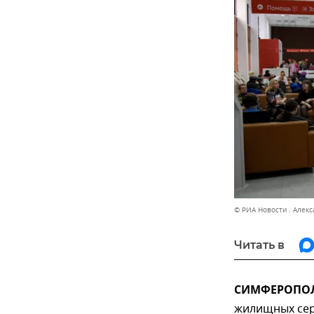
© РИА Новости . Алек
Читать в
СИМФЕРОПОЛЬ
жилищных сер