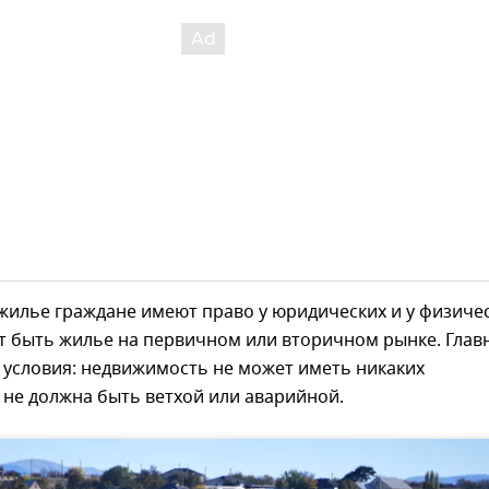
жилье граждане имеют право у юридических и у физиче
т быть жилье на первичном или вторичном рынке. Глав
 условия: недвижимость не может иметь никаких
не должна быть ветхой или аварийной.