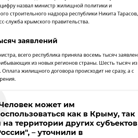
ю цифру назвал министр жилищной политики и
ого строительного надзора республики Никита Тарасов,
сс-служба крымского правительства.
ысяч заявлений
истра, всего республика приняла восемь тысяч заявле
рибывающих из новых регионов страны. Шесть тысяч из
 Оплата жилищного договора происходит не сразу, а с
рения.
"Человек может им
воспользоваться как в Крыму, так
и на территории других субъектов
оссии", – уточнили в