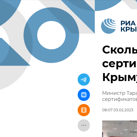
Сколь
серти
Крым
Министр Тара
сертификато
08:07 03.02.2023