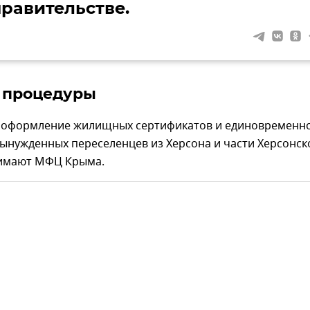
правительстве.
 процедуры
 оформление жилищных сертификатов и единовременн
ынужденных переселенцев из Херсона и части Херсонск
имают МФЦ Крыма.