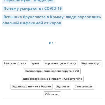
"перешагнула" эпидпорог
Почему умирают от COVID-19
Вспышка бруцеллеза в Крыму: люди заразились 
опасной инфекцией от коров
Новости Крыма
Крым
Коронавирус в Крыму
Коронавирус
Распространение коронавируса в РФ
Здравоохранение в Крыму и Севастополе
Здравоохранение в России
Здоровье
Севастополь
Общество