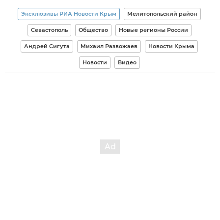
Эксклюзивы РИА Новости Крым
Мелитопольский район
Севастополь
Общество
Новые регионы России
Андрей Сигута
Михаил Развожаев
Новости Крыма
Новости
Видео