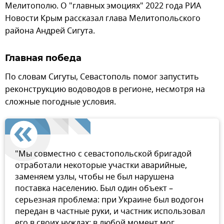
Мелитополю. О "главных эмоциях" 2022 года РИА
Новости Крым рассказал глава Мелитопольского
района Андрей Сигута.
Главная победа
По словам Сигуты, Севастополь помог запустить
реконструкцию водоводов в регионе, несмотря на
сложные погодные условия.
"Мы совместно с севастопольской бригадой
отработали некоторые участки аварийные,
заменяем узлы, чтобы не был нарушена
поставка населению. Был один объект –
серьезная проблема: при Украине был водогон
передан в частные руки, и частник использовал
его в своих нуждах: в любой момент мог