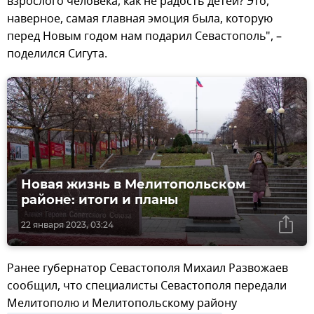
взрослого человека, как не радость детей? Это,
наверное, самая главная эмоция была, которую
перед Новым годом нам подарил Севастополь", –
поделился Сигута.
Новая жизнь в Мелитопольском
районе: итоги и планы
22 января 2023, 03:24
Ранее губернатор Севастополя Михаил Развожаев
сообщил, что специалисты Севастополя передали
Мелитополю и Мелитопольскому району