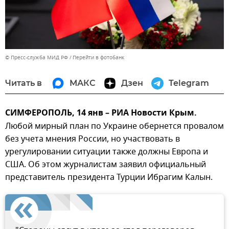
© Пресс-служба МИД РФ
Перейти в фотобанк
Читать в
МАКС
Дзен
Telegram
СИМФЕРОПОЛЬ, 14 янв – РИА Новости Крым.
Любой мирный план по Украине обернется провалом
без учета мнения России, но участвовать в
урегулировании ситуации также должны Европа и
США. Об этом журналистам заявил официальный
представитель президента Турции Ибрагим Калын.