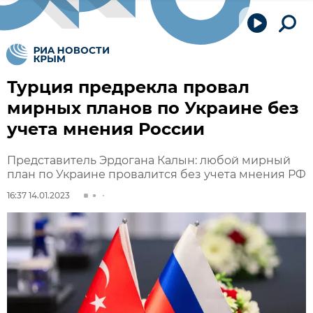
Турция предрекла провал
мирных планов по Украине без
учета мнения России
Представитель Эрдогана Калын: любой мирный
план по Украине провалится без учета мнения РФ
16:37 14.01.2023