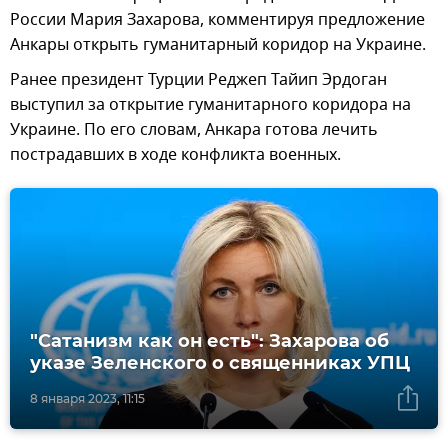
России Мария Захарова, комментируя предложение
Анкары открыть гуманитарный коридор на Украине.
Ранее президент Турции Реджеп Тайип Эрдоган
выступил за открытие гуманитарного коридора на
Украине. По его словам, Анкара готова лечить
пострадавших в ходе конфликта военных.
"Сатанизм как он есть": Захарова об
указе Зеленского о священниках УПЦ
8 января 2023, 11:15