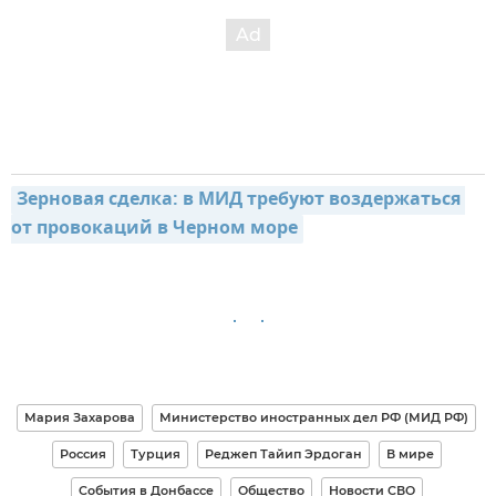
Зерновая сделка: в МИД требуют воздержаться 
от провокаций в Черном море
Мария Захарова
Министерство иностранных дел РФ (МИД РФ)
Россия
Турция
Реджеп Тайип Эрдоган
В мире
События в Донбассе
Общество
Новости СВО