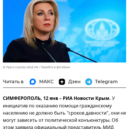
© Пресс-служба МИД РФ
Перейти в фотобанк
Читать в
МАКС
Дзен
Telegram
СИМФЕРОПОЛЬ, 12 янв – РИА Новости Крым.
У
инициатив по оказанию помощи гражданскому
населению не должно быть "сроков давности", они не
могут зависеть от политической конъюнктуры. Об
этом заявила официальный представитель МИД