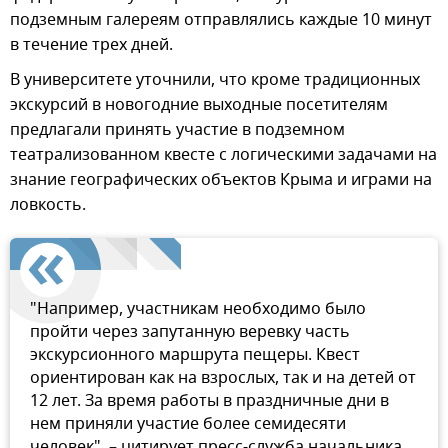
подземным галереям отправлялись каждые 10 минут
в течение трех дней.
В университете уточнили, что кроме традиционных
экскурсий в новогодние выходные посетителям
предлагали принять участие в подземном
театрализованном квесте с логическими задачами на
знание географических объектов Крыма и играми на
ловкость.
"Например, участникам необходимо было
пройти через запутанную веревку часть
экскурсионного маршрута пещеры. Квест
ориентирован как на взрослых, так и на детей от
12 лет. За время работы в праздничные дни в
нем приняли участие более семидесяти
человек", – цитирует пресс-служба начальника