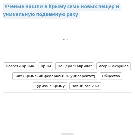
Ученые нашли в Крыму семь новых пещер и 
уникальную подземную реку
Новости Крыма
Крым
Пещера "Таврида"
Игорь Вахрушев
КФУ (Крымский федеральный университет)
Общество
Туризм в Крыму
Новый год 2023