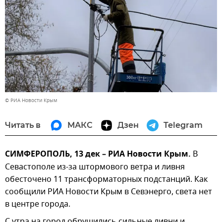
© РИА Новости Крым
Читать в
МАКС
Дзен
Telegram
СИМФЕРОПОЛЬ, 13 дек – РИА Новости Крым.
В
Севастополе из-за штормового ветра и ливня
обесточено 11 трансформаторных подстанций. Как
сообщили РИА Новости Крым в Севэнерго, света нет
в центре города.
С утра на город обрушились сильные ливни и