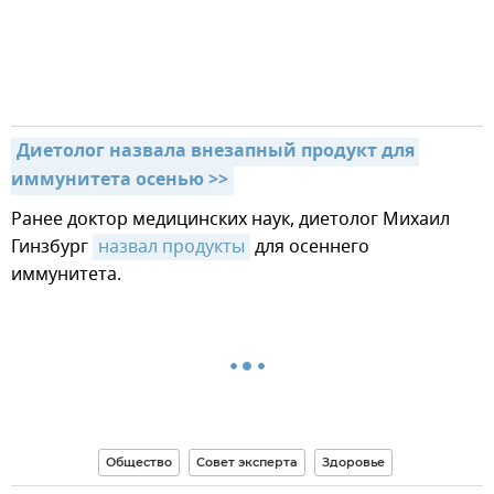
Диетолог назвала внезапный продукт для 
иммунитета осенью >>
Ранее доктор медицинских наук, диетолог Михаил
Гинзбург
назвал продукты
для осеннего
иммунитета.
Общество
Совет эксперта
Здоровье