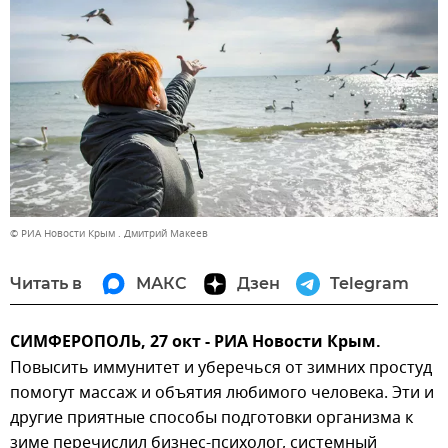
© РИА Новости Крым . Дмитрий Макеев
Читать в
МАКС
Дзен
Telegram
СИМФЕРОПОЛЬ, 27 окт - РИА Новости Крым.
Повысить иммунитет и уберечься от зимних простуд
помогут массаж и объятия любимого человека. Эти и
другие приятные способы подготовки организма к
зиме перечислил бизнес-психолог, системный