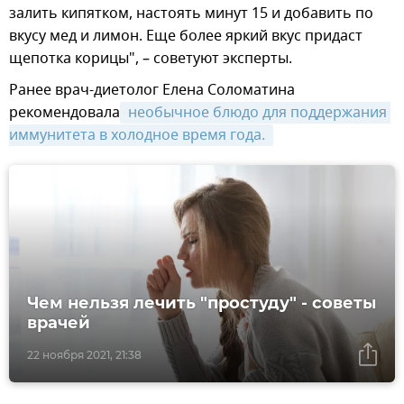
залить кипятком, настоять минут 15 и добавить по
вкусу мед и лимон. Еще более яркий вкус придаст
щепотка корицы", – советуют эксперты.
Ранее врач-диетолог Елена Соломатина
рекомендовала
 необычное блюдо для поддержания 
иммунитета в холодное время года. 
Чем нельзя лечить "простуду" - советы
врачей
22 ноября 2021, 21:38