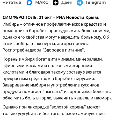
Читать в
МАКС
Дзен
Telegram
СИМФЕРОПОЛЬ, 21 окт – РИА Новости Крым.
Имбирь – отличное профилактическое средство и
помощник в борьбе с простудными заболеваниями,
однако его свойства могут навредить больному. Об
этом сообщают эксперты, авторы проекта
Роспотребнадзора "Здоровое питание".
Корень имбиря богат витаминами, минералами,
эфирными маслами и полезными жирными
кислотами и благодаря такому составу является
прекрасным средством в борьбе с вирусами.
Заваривание имбиря и употребление кусочков
продукта помогает "выгнать" из организма болезнь,
облегчить боль в горле, вылечить кашель и насморк.
Однако при лихорадке "золотой корень" может
только усугубить и без того плохое самочувствие.