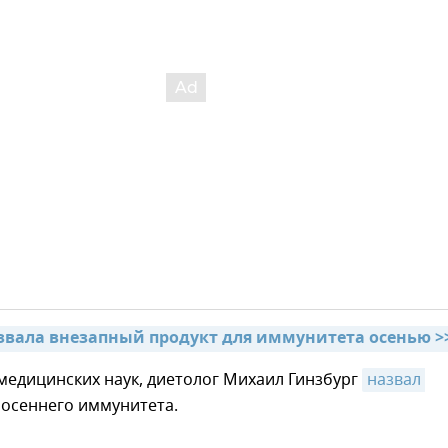
звала внезапный продукт для иммунитета осенью >
медицинских наук, диетолог Михаил Гинзбург
назвал 
 осеннего иммунитета.