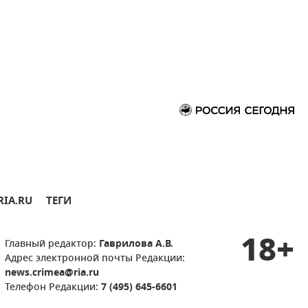
RIA.RU
ТЕГИ
18+
Главный редактор:
Гаврилова А.В.
Адрес электронной почты Редакции:
news.crimea@ria.ru
Телефон Редакции:
7 (495) 645-6601