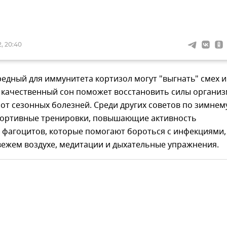
, 20:40
редный для иммунитета кортизол могут "выгнать" смех и
т качественный сон поможет восстановить силы организ
от сезонных болезней. Среди других советов по зимнем
портивные тренировки, повышающие активность
 фагоцитов, которые помогают бороться с инфекциями,
вежем воздухе, медитации и дыхательные упражнения.