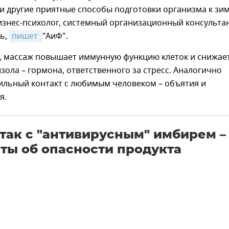
 и другие приятные способы подготовки организма к зи
изнес-психолог, системный организационный консульта
рь,
пишет 
"АиФ".
м, массаж повышает иммунную функцию клеток и снижае
зола – гормона, ответственного за стресс. Аналогично
ильный контакт с любимым человеком – объятия и
я.
 так с "антивирусным" имбирем –
ты об опасности продукта