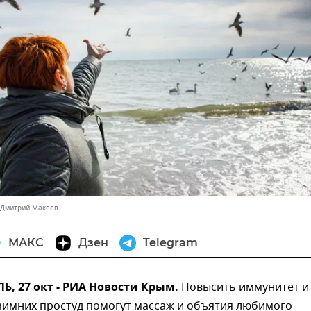
 Дмитрий Макеев
МАКС
Дзен
Telegram
, 27 окт - РИА Новости Крым.
Повысить иммунитет и
 зимних простуд помогут массаж и объятия любимого