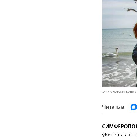
© РИА Новости Крым .
Читать в
СИМФЕРОПОЛЬ
уберечься от