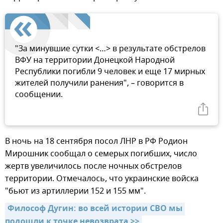
"За минувшие сутки <…> в результате обстрелов
ВФУ на территории Донецкой Народной
Республики погибли 9 человек и еще 17 мирных
жителей получили ранения", – говорится в
сообщении.
В ночь на 18 сентября посол ЛНР в РФ Родион
Мирошник сообщал о семерых погибших, число
жертв увеличилось после ночных обстрелов
территории. Отмечалось, что украинские войска
"бьют из артиллерии 152 и 155 мм".
Философ Дугин: во всей истории СВО мы 
подошли к точке невозврата >>