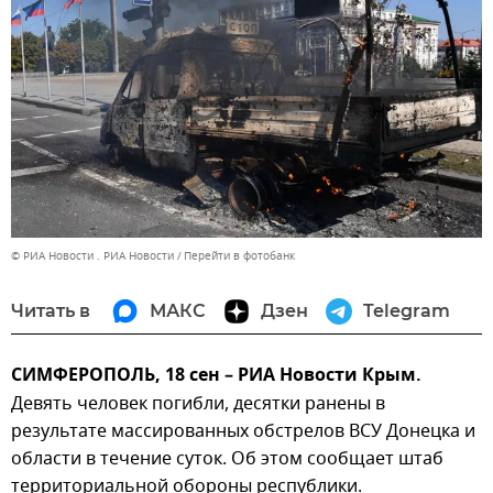
© РИА Новости . РИА Новости
Перейти в фотобанк
Читать в
МАКС
Дзен
Telegram
СИМФЕРОПОЛЬ, 18 сен – РИА Новости Крым.
Девять человек погибли, десятки ранены в
результате массированных обстрелов ВСУ Донецка и
области в течение суток. Об этом сообщает штаб
территориальной обороны республики.