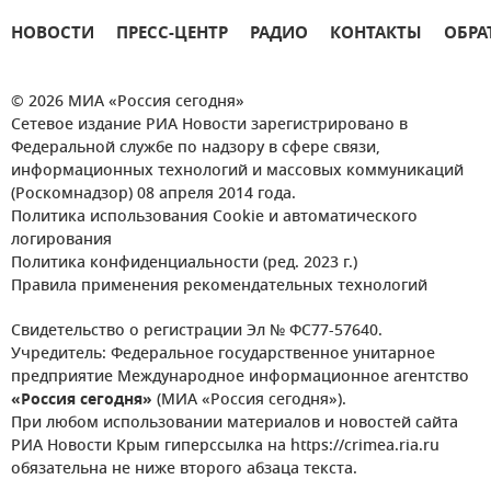
НОВОСТИ
ПРЕСС-ЦЕНТР
РАДИО
КОНТАКТЫ
ОБРА
© 2026 МИА «Россия сегодня»
Сетевое издание РИА Новости зарегистрировано в
Федеральной службе по надзору в сфере связи,
информационных технологий и массовых коммуникаций
(Роскомнадзор) 08 апреля 2014 года.
Политика использования Cookie и автоматического
логирования
Политика конфиденциальности (ред. 2023 г.)
Правила применения рекомендательных технологий
Свидетельство о регистрации Эл № ФС77-57640.
Учредитель: Федеральное государственное унитарное
предприятие Международное информационное агентство
«Россия сегодня»
(МИА «Россия сегодня»).
При любом использовании материалов и новостей сайта
РИА Новости Крым гиперссылка на https://crimea.ria.ru
обязательна не ниже второго абзаца текста.