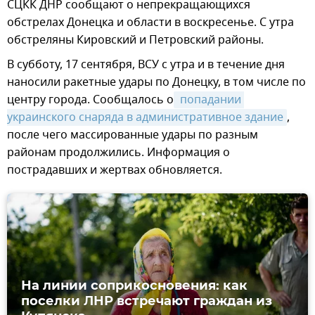
СЦКК ДНР сообщают о непрекращающихся
обстрелах Донецка и области в воскресенье. С утра
обстреляны Кировский и Петровский районы.
В субботу, 17 сентября, ВСУ с утра и в течение дня
наносили ракетные удары по Донецку, в том числе по
центру города. Сообщалось о
 попадании 
украинского снаряда в административное здание
,
после чего массированные удары по разным
районам продолжились. Информация о
пострадавших и жертвах обновляется.
На линии соприкосновения: как
поселки ЛНР встречают граждан из