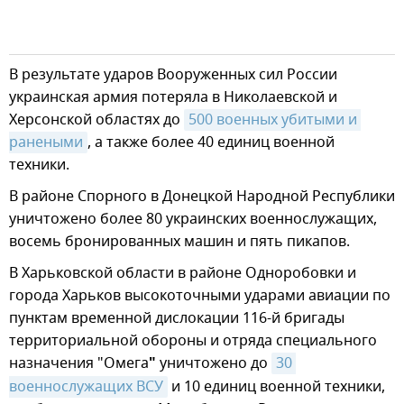
В результате ударов Вооруженных сил России
украинская армия потеряла в Николаевской и
Херсонской областях до
500 военных убитыми и 
ранеными
, а также более 40 единиц военной
техники.
В районе Спорного в Донецкой Народной Республики
уничтожено более 80 украинских военнослужащих,
восемь бронированных машин и пять пикапов.
В Харьковской области в районе Одноробовки и
города Харьков высокоточными ударами авиации по
пунктам временной дислокации 116-й бригады
территориальной обороны и отряда специального
назначения "Омега
"
уничтожено до
30 
военнослужащих ВСУ
и 10 единиц военной техники,