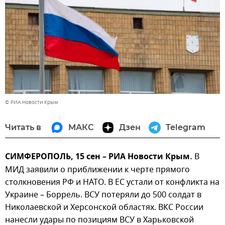
© РИА Новости Крым
Читать в
МАКС
Дзен
Telegram
СИМФЕРОПОЛЬ, 15 сен – РИА Новости Крым.
В
МИД заявили о приближении к черте прямого
столкновения РФ и НАТО. В ЕС устали от конфликта на
Украине – Боррель. ВСУ потеряли до 500 солдат в
Николаевской и Херсонской областях. ВКС России
нанесли удары по позициям ВСУ в Харьковской