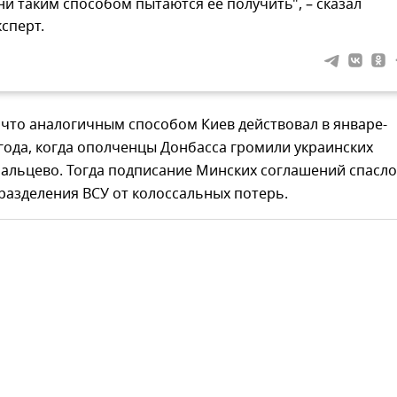
ни таким способом пытаются ее получить", – сказал
ксперт.
что аналогичным способом Киев действовал в январе-
года, когда ополченцы Донбасса громили украинских
бальцево. Тогда подписание Минских соглашений спасло
разделения ВСУ от колоссальных потерь.