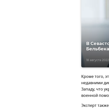
В Севаст
Бельбека
18 августа 2022
Кроме того, э
недавними ди
Западу, что у
военной помо
Эксперт также