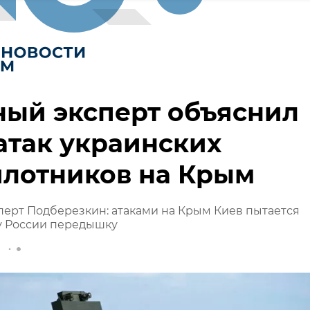
ый эксперт объяснил
атак украинских
илотников на Крым
ерт Подберезкин: атаками на Крым Киев пытается
у России передышку