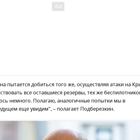
на пытается добиться того же, осуществляя атаки на Кр
ствовать все оставшиеся резервы, тех же беспилотников
лось немного. Полагаю, аналогичные попытки мы в
дущем еще увидим", – полагает Подберезкин.