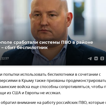
ополе сработали системы ПВО в районе
 – сбит беспилотник
, 22:57
ти попытки использовать беспилотники в сочетании с
версиями в Крыму также призваны продемонстрироват
краинские войска еще способны сопротивляться, чтобы 
щи из США и Европы не иссякал.
 обратил внимание на работу российских ПВО, которые 