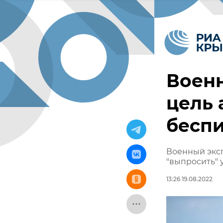
Военн
цель 
бесп
Военный эксп
"выпросить" 
13:26 19.08.2022