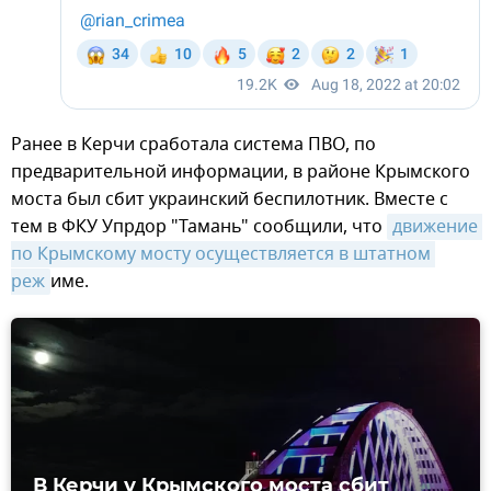
Ранее в Керчи сработала система ПВО, по
предварительной информации, в районе Крымского
моста был сбит украинский беспилотник. Вместе с
тем в ФКУ Упрдор "Тамань" сообщили, что
движение 
по Крымскому мосту осуществляется в штатном 
реж
име.
В Керчи у Крымского моста сбит