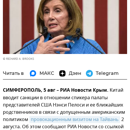
© RICHARD A. BROOKS
Читать в
МАКС
Дзен
Telegram
СИМФЕРОПОЛЬ, 5 авг – РИА Новости Крым.
Китай
вводит санкции в отношении спикера палаты
представителей США Нэнси Пелоси и ее ближайших
родственников в связи с допущенным американским
политиком
провокационным визитом на Тайвань
2
августа. Об этом сообщают РИА Новости со ссылкой