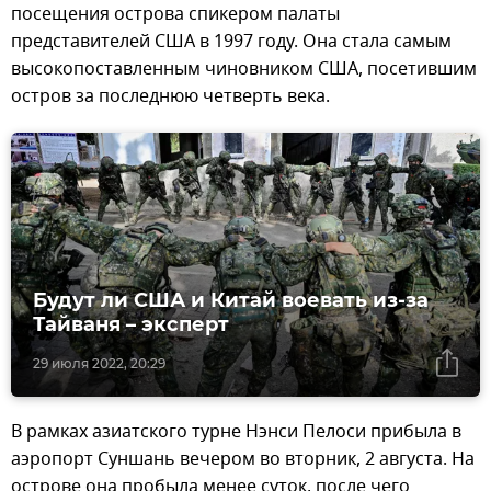
посещения острова спикером палаты
представителей США в 1997 году. Она стала самым
высокопоставленным чиновником США, посетившим
остров за последнюю четверть века.
Будут ли США и Китай воевать из-за
Тайваня – эксперт
29 июля 2022, 20:29
В рамках азиатского турне Нэнси Пелоси прибыла в
аэропорт Суншань вечером во вторник, 2 августа. На
острове она пробыла менее суток, после чего