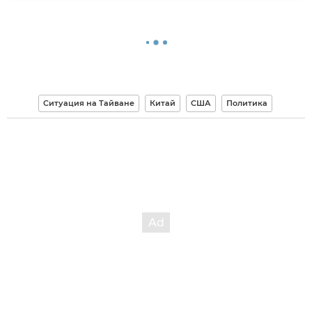
Ситуация на Тайване
Китай
США
Политика