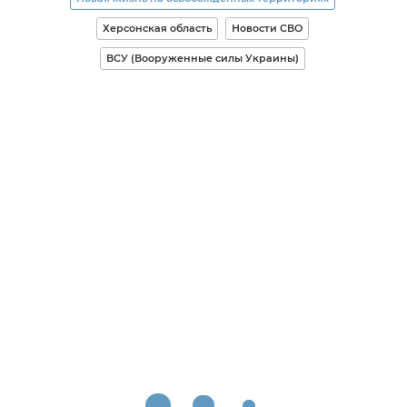
Херсонская область
Новости СВО
ВСУ (Вооруженные силы Украины)