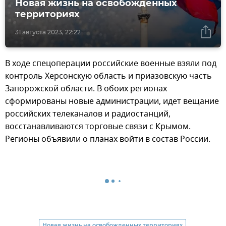
Новая жизнь на освобожденных
территориях
31 августа 2023, 22:22
В ходе спецоперации российские военные взяли под
контроль Херсонскую область и приазовскую часть
Запорожской области. В обоих регионах
сформированы новые администрации, идет вещание
российских телеканалов и радиостанций,
восстанавливаются торговые связи с Крымом.
Регионы объявили о планах войти в состав России.
Новая жизнь на освобожденных территориях