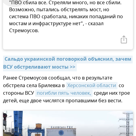
"ПВО сбила все. Стреляли много, но все сбили.
Возможно, пытались обстрелять мост, но
система ПВО сработала, никаких попаданий по
мостам и инфраструктуре нет", - сказал
Стремоусов.
Сальдо украинской поговоркой объяснил, зачем 
ВСУ обстреливают мосты >>
Ранее Стремоусов сообщал, что в результате
обстрела села Брилевка в
Херсонской области
со
стороны ВСУ
погибли пять человек,
среди них трое
детей, еще двое числятся пропавшими без вести.