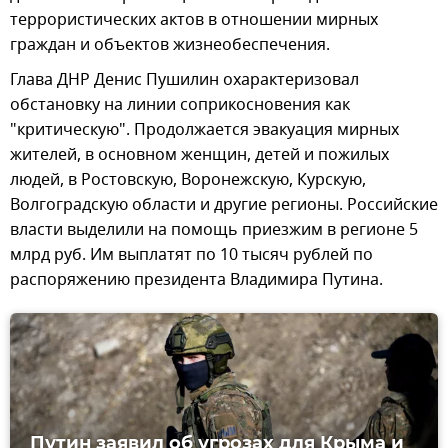
террористических актов в отношении мирных
граждан и объектов жизнеобеспечения.
Глава ДНР Денис Пушилин охарактеризовал
обстановку на линии соприкосновения как
"критическую". Продолжается эвакуация мирных
жителей, в основном женщин, детей и пожилых
людей, в Ростовскую, Воронежскую, Курскую,
Волгоградскую области и другие регионы. Российские
власти выделили на помощь приезжим в регионе 5
млрд руб. Им выплатят по 10 тысяч рублей по
распоряжению президента Владимира Путина.
Путин заявил об угрозах для Крыма и