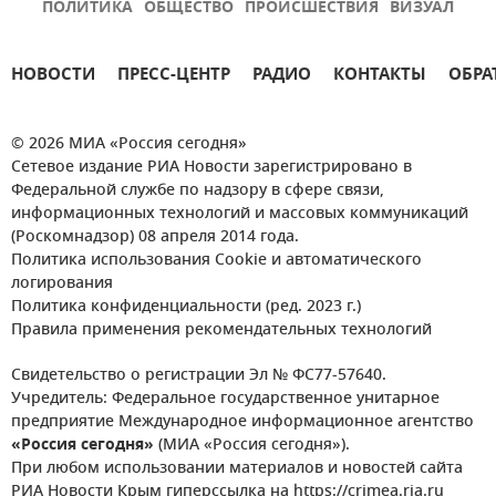
ПОЛИТИКА
ОБЩЕСТВО
ПРОИСШЕСТВИЯ
ВИЗУАЛ
НОВОСТИ
ПРЕСС-ЦЕНТР
РАДИО
КОНТАКТЫ
ОБРА
© 2026 МИА «Россия сегодня»
Сетевое издание РИА Новости зарегистрировано в
Федеральной службе по надзору в сфере связи,
информационных технологий и массовых коммуникаций
(Роскомнадзор) 08 апреля 2014 года.
Политика использования Cookie и автоматического
логирования
Политика конфиденциальности (ред. 2023 г.)
Правила применения рекомендательных технологий
Свидетельство о регистрации Эл № ФС77-57640.
Учредитель: Федеральное государственное унитарное
предприятие Международное информационное агентство
«Россия сегодня»
(МИА «Россия сегодня»).
При любом использовании материалов и новостей сайта
РИА Новости Крым гиперссылка на https://crimea.ria.ru