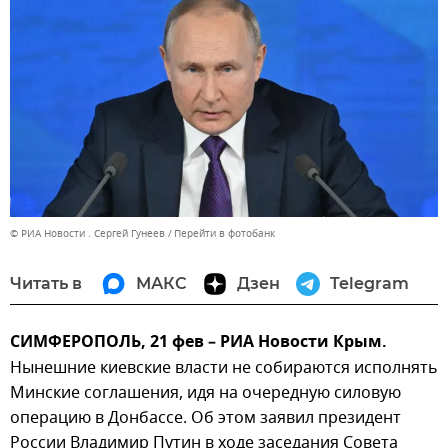
© РИА Новости . Сергей Гунеев
Перейти в фотобанк
Читать в
МАКС
Дзен
Telegram
СИМФЕРОПОЛЬ, 21 фев – РИА Новости Крым.
Нынешние киевские власти не собираются исполнять
Минские соглашения, идя на очередную силовую
операцию в Донбассе. Об этом заявил президент
России Владимир Путин в ходе заседания Совета