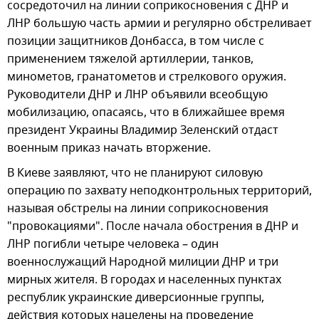
сосредоточил на линии соприкосновения с ДНР и
ЛНР большую часть армии и регулярно обстреливает
позиции защитников Донбасса, в том числе с
применением тяжелой артиллерии, танков,
минометов, гранатометов и стрелкового оружия.
Руководители ДНР и ЛНР объявили всеобщую
мобилизацию, опасаясь, что в ближайшее время
президент Украины Владимир Зеленский отдаст
военным приказ начать вторжение.
В Киеве заявляют, что не планируют силовую
операцию по захвату неподконтрольных территорий,
называя обстрелы на линии соприкосновения
"провокациями". После начала обострения в ДНР и
ЛНР погибли четыре человека – один
военнослужащий Народной милиции ДНР и три
мирных жителя. В городах и населенных пунктах
республик украинские диверсионные группы,
действия которых нацелены на проведение