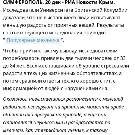
СИМФЕРОПОЛЬ, 20 дек - РИА Новости Крым.
Исследователи Университета Британской Колумбии
доказали, что не выспавшиеся люди испытывают
меньшую радость от приятных вещей. Результаты
соответствующего исследования приводит
"
Популярная механика
".
Чтобы прийти к такому выводу, исследователям
потребовалось привлечь две тысячи человек от 33
до 84 лет. Всех их спрашивали об уровне стресса или
радости в текущих жизненных обстоятельствах, а
потом сравнили ответы тех, кто хорошо спит, с
информацией от людей с нарушениями сна.
Оказалось, невыспавшиеся респонденты с меньшей
радостью реагируют на приятные моменты вроде
объятий или прогулок на природе, а еще они
становятся неуклюжими и раздражаются по
мелочам. Как утверждают ученые, к такому