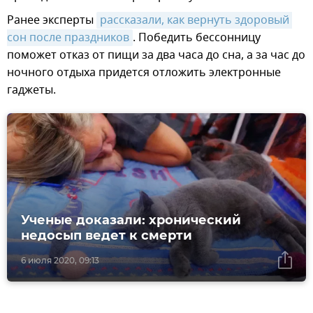
Ранее эксперты
рассказали, как вернуть здоровый 
сон после праздников
. Победить бессонницу
поможет отказ от пищи за два часа до сна, а за час до
ночного отдыха придется отложить электронные
гаджеты.
Ученые доказали: хронический
недосып ведет к смерти
6 июля 2020, 09:13