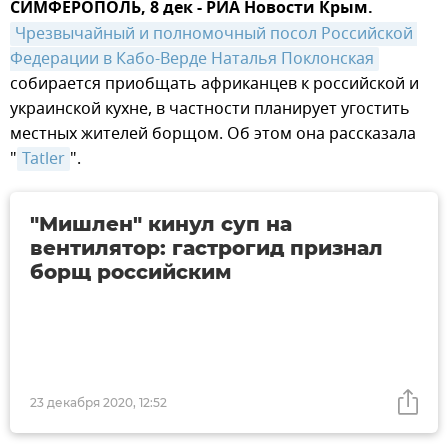
СИМФЕРОПОЛЬ, 8 дек - РИА Новости Крым.
Чрезвычайный и полномочный посол Российской 
Федерации в Кабо-Верде Наталья Поклонская
собирается приобщать африканцев к российской и
украинской кухне, в частности планирует угостить
местных жителей борщом. Об этом она рассказала
"
Tatler
".
"Мишлен" кинул суп на
вентилятор: гастрогид признал
борщ российским
23 декабря 2020, 12:52