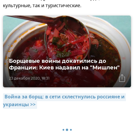
культурные, так и туристические.
Борщевые войны докатились до
Франции: Киев надавил на "Мишлен"
23 декабря 2020, 18:31
Война за борщ: в сети схлестнулись россияне и 
украинцы >>