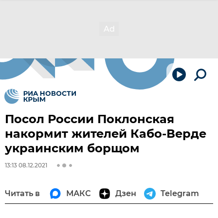
Посол России Поклонская
накормит жителей Кабо-Верде
украинским борщом
13:13 08.12.2021
Читать в
МАКС
Дзен
Telegram