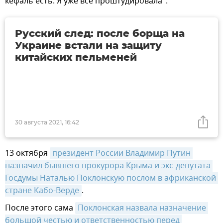
кефаль есть. Я уже все проштудировала".
Русский след: после борща на
Украине встали на защиту
китайских пельменей
30 августа 2021, 16:42
13 октября
президент России Владимир Путин 
назначил бывшего прокурора Крыма и экс-депутата 
Госдумы Наталью Поклонскую послом в африканской 
стране Кабо-Верде
.
После этого сама
Поклонская назвала назначение 
большой честью и ответственностью перед 