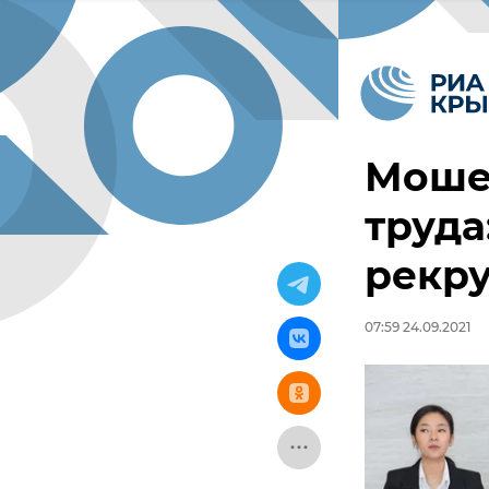
Моше
труда
рекр
07:59 24.09.2021