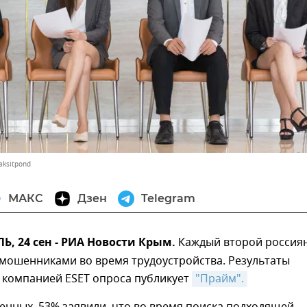
aksitpond
МАКС
Дзен
Telegram
, 24 сен - РИА Новости Крым.
Каждый второй россия
 мошенниками во время трудоустройства. Результаты
 компанией ESET опроса публикует
"Прайм".