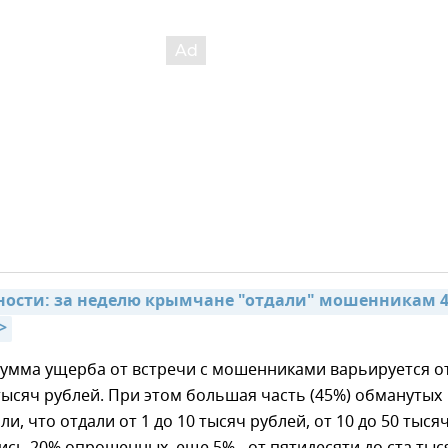
ности: за неделю крымчане "отдали" мошенникам 4
>
сумма ущерба от встречи с мошенниками варьируется о
тысяч рублей. При этом большая часть (45%) обманутых
и, что отдали от 1 до 10 тысяч рублей, от 10 до 50 тыся