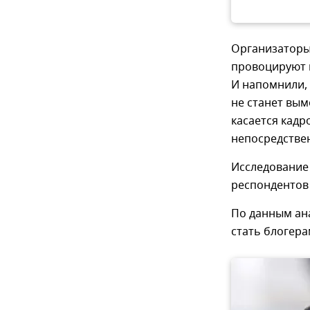
Организаторы
провоцируют 
И напомнили, 
не станет вым
касается кадр
непосредствен
Исследование
респондентов 
По данным ана
стать блогер