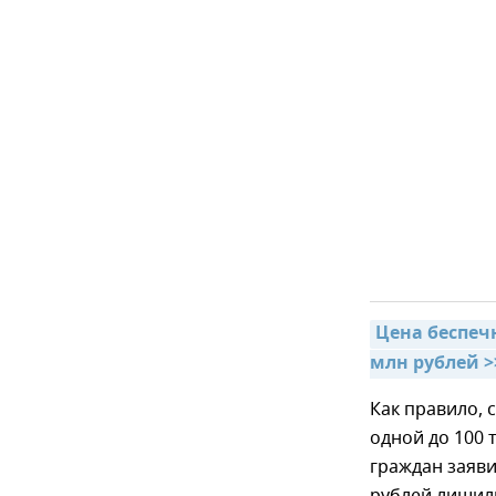
Цена беспеч
млн рублей >
Как правило, 
одной до 100 
граждан заявил