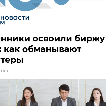
нники освоили биржу
: как обманывают
утеры