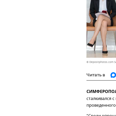
© Depositphotos.com S
Читать в
СИМФЕРОПОЛЬ
сталкивался с
проведенного