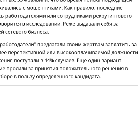
нных, 53% заявили, что во время поиска подходящей
кивались с мошенниками. Как правило, последние
сь работодателями или сотрудниками рекрутингового
 говорится в исследовании. Реже выдавали себя за
й сетевого бизнеса.
"работодатели" предлагали своим жертвам заплатить за
лее перспективной или высокооплачиваемой должности
ения поступали в 44% случаев. Еще один вариант -
ие просили за принятия положительного решения в
боре в пользу определенного кандидата.