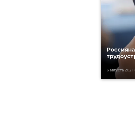
Россияна
трудоуст
6 августа 2021, 