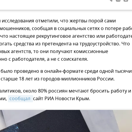
 исследования отметили, что жертвы порой сами
мошенников, сообщая в социальных сетях о потере раб
что настоящее рекрутинговое агентство или работодат
огать средства из претендента на трудоустройство. Что
овых агентств, то они получают комиссионные
но с работодателя, а не с соискателя.
 было проведено в онлайн-формате среди одной тысячи
старше 18 лет из городов-миллионников России.
литиков, около 80% россиян мечтают бросить работу и
ами,
сообщал 
сайт РИА Новости Крым.