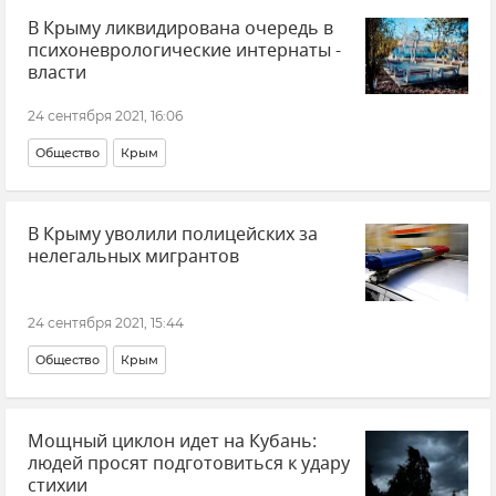
В Крыму ликвидирована очередь в
ФСБ РФ (Федеральная служба безопасности Российской Федерации)
психоневрологические интернаты -
Совет министров РК
власти
24 сентября 2021, 16:06
Общество
Крым
В Крыму уволили полицейских за
нелегальных мигрантов
24 сентября 2021, 15:44
Общество
Крым
Мощный циклон идет на Кубань:
людей просят подготовиться к удару
стихии