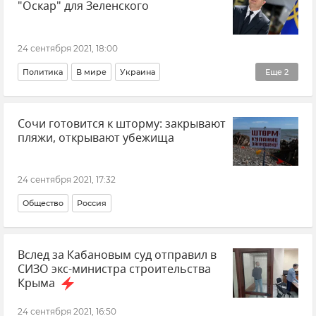
"Оскар" для Зеленского
24 сентября 2021, 18:00
Политика
В мире
Украина
Еще
2
Общественно-политическая ситуация на Украине
Сочи готовится к шторму: закрывают
Владимир Зеленский
пляжи, открывают убежища
24 сентября 2021, 17:32
Общество
Россия
Вслед за Кабановым суд отправил в
СИЗО экс-министра строительства
Крыма
24 сентября 2021, 16:50