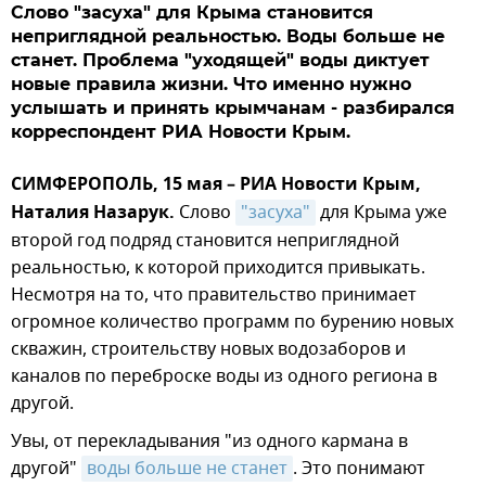
Слово "засуха" для Крыма становится
неприглядной реальностью. Воды больше не
станет. Проблема "уходящей" воды диктует
новые правила жизни. Что именно нужно
услышать и принять крымчанам - разбирался
корреспондент РИА Новости Крым.
СИМФЕРОПОЛЬ, 15 мая – РИА Новости Крым,
Наталия Назарук.
Слово
"засуха"
для Крыма уже
второй год подряд становится неприглядной
реальностью, к которой приходится привыкать.
Несмотря на то, что правительство принимает
огромное количество программ по бурению новых
скважин, строительству новых водозаборов и
каналов по переброске воды из одного региона в
другой.
Увы, от перекладывания "из одного кармана в
другой"
воды больше не станет
. Это понимают