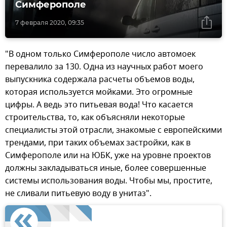
Симферополе
7 февраля 2020, 09:35
"В одном только Симферополе число автомоек
перевалило за 130. Одна из научных работ моего
выпускника содержала расчеты объемов воды,
которая используется мойками. Это огромные
цифры. А ведь это питьевая вода! Что касается
строительства, то, как объясняли некоторые
специалисты этой отрасли, знакомые с европейскими
трендами, при таких объемах застройки, как в
Симферополе или на ЮБК, уже на уровне проектов
должны закладываться иные, более совершенные
системы использования воды. Чтобы мы, простите,
не сливали питьевую воду в унитаз".