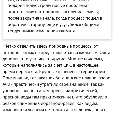
подарил полуострову новые проблемы –
подтопление и вторичное засоление земель;
после закрытия канала, когда процесс пошел в
обратную сторону, еще и усугубился общими
тенденциями изменения климата.
"Четко отделить здесь природные процессы от
антропогенных не представляется возможным. Одни
дополняют и усиливают другие. Многие водоемы,
которые наполнялись за счет СКК, в настоящее
время пересохли. Крупные плавневые территории –
Присивашье, госзаказник Астанинские плавни, озеро
Ачи - практически утратили свое значение, так как
уровень солености там превысил критический,
пресной воды там практически нет, что обусловило
резкое снижение биоразнообразия. Как видим,
изменяются условия не только для человека, но и в