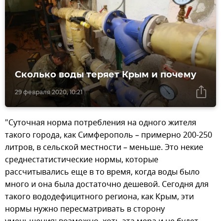
Сколько воды теряет Крым и почему
29 февраля 2020, 10:21
"Суточная норма потребления на одного жителя
такого города, как Симферополь – примерно 200-250
литров, в сельской местности – меньше. Это некие
среднестатистические нормы, которые
рассчитывались еще в то время, когда воды было
много и она была достаточно дешевой. Сегодня для
такого вододефицитного региона, как Крым, эти
нормы нужно пересматривать в сторону