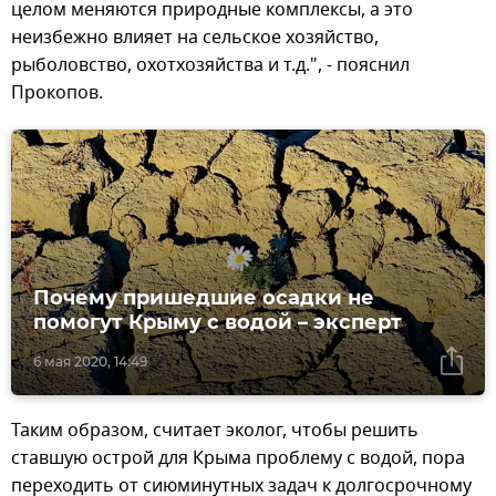
целом меняются природные комплексы, а это
неизбежно влияет на сельское хозяйство,
рыболовство, охотхозяйства и т.д.", - пояснил
Прокопов.
Почему пришедшие осадки не
помогут Крыму с водой – эксперт
6 мая 2020, 14:49
Таким образом, считает эколог, чтобы решить
ставшую острой для Крыма проблему с водой, пора
переходить от сиюминутных задач к долгосрочному