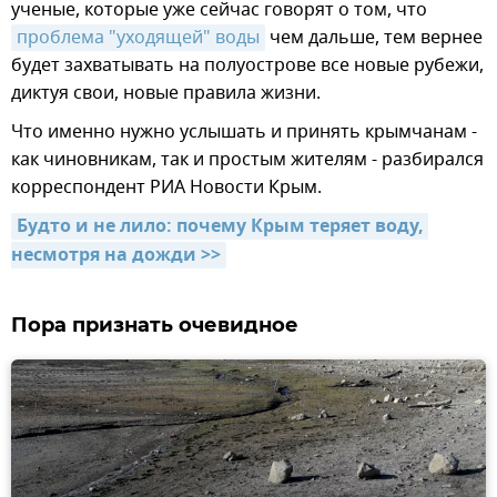
ученые, которые уже сейчас говорят о том, что
проблема "уходящей" воды
чем дальше, тем вернее
будет захватывать на полуострове все новые рубежи,
диктуя свои, новые правила жизни.
Что именно нужно услышать и принять крымчанам -
как чиновникам, так и простым жителям - разбирался
корреспондент РИА Новости Крым.
Будто и не лило: почему Крым теряет воду, 
несмотря на дожди >>
Пора признать очевидное