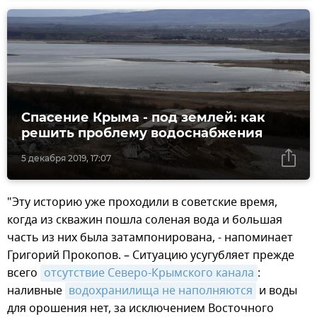
Спасение Крыма - под землей: как
решить проблему водоснабжения
5 декабря 2019, 17:07
"Эту историю уже проходили в советские время,
когда из скважин пошла соленая вода и большая
часть из них была затампонирована, - напоминает
Григорий Прокопов. – Ситуацию усугубляет прежде
всего
отсутствие Северо-Крымского канала
:
наливные
водохранилища не наполняются
и воды
для орошения нет, за исключением Восточного