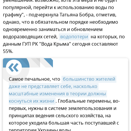
уменьшения: возможно, хоть эта мера и не будет
популярной, перейти к использованию воды по
графику", - подчеркнула Татьяна Бобра, отметив,
однако, что в обязательном порядке необходимо
одновременно заниматься и обновлением
водоразводящих сетей,
водопотери
на которых, по
данным ГУП РК "Вода Крыма" сегодня составляют
55%.
Самое печальное, что
большинство жителей 
даже не представляет себе, насколько 
масштабные изменения в теории должны 
коснуться их жизни
. Глобальные перемены, во-
первых, нужны в системе землепользования и
принципах ведения сельского хозяйства, на
которое уходила большая часть поступавшей с
территории Украины воды.