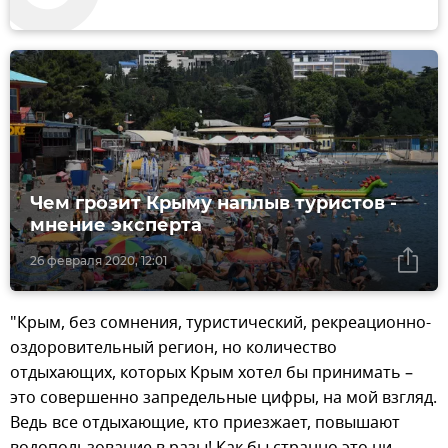
Чем грозит Крыму наплыв туристов -
мнение эксперта
26 февраля 2020, 12:01
"Крым, без сомнения, туристический, рекреационно-
оздоровительный регион, но количество
отдыхающих, которых Крым хотел бы принимать –
это совершенно запредельные цифры, на мой взгляд.
Ведь все отдыхающие, кто приезжает, повышают
водопользование в разы! Как бы странно это ни