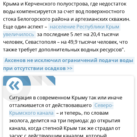
Крыма и Керченского полуострова, где недостаток
воды компенсируется за счет вод поверхностного
стока Белогорского района и артезианских скважин.
Еще один аспект –
население Республики Крым 
увеличилось
за последние 5 лет на 20,4 тысячи
человек, Севастополя – на 49,9 тысячи человек, что
также требует дополнительных водных ресурсов".
Аксенов не исключил ограничений подачи воды 
при отсутствии осадков >>
Ситуация в современном Крыму так или иначе
отталкивается от действовавшего
Северо-
Крымского канала
– и теперь, по словам
эколога, делится на три периода: до открытия
канала, когда степной Крым так же страдал от
засух; с действующим каналом, который